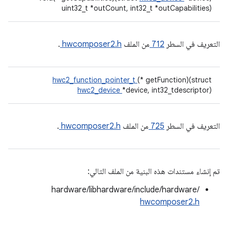
uint32_t *outCount, int32_t *outCapabilities)
التعريف في السطر
712
من الملف
hwcomposer2.h
.
hwc2_function_pointer_t
(* getFunction)(struct
hwc2_device
*device, int32_tdescriptor)
التعريف في السطر
725
من الملف
hwcomposer2.h
.
تم إنشاء مستندات هذه البنية من الملف التالي:
hardware/libhardware/include/hardware/
hwcomposer2.h