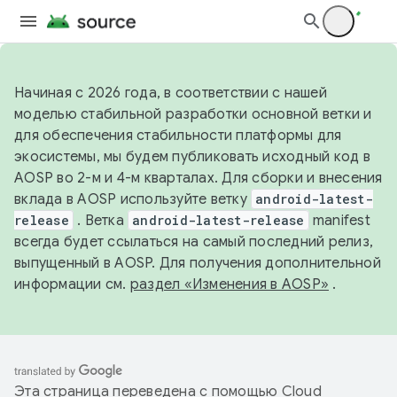
Начиная с 2026 года, в соответствии с нашей
моделью стабильной разработки основной ветки и
для обеспечения стабильности платформы для
экосистемы, мы будем публиковать исходный код в
AOSP во 2-м и 4-м кварталах. Для сборки и внесения
вклада в AOSP используйте ветку
android-latest-
release
. Ветка
android-latest-release
manifest
всегда будет ссылаться на самый последний релиз,
выпущенный в AOSP. Для получения дополнительной
информации см.
раздел «Изменения в AOSP»
.
Эта страница переведена с помощью
Cloud