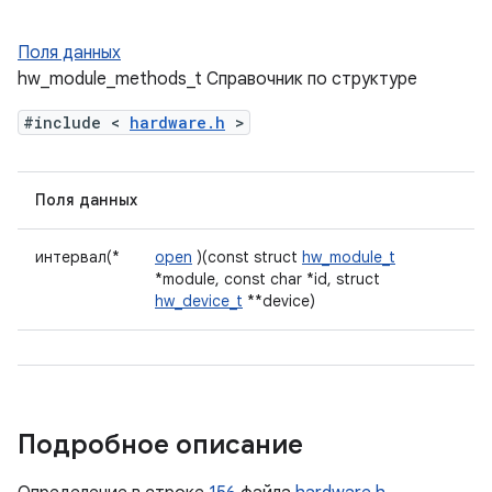
Поля данных
hw_module_methods_t Справочник по структуре
#include <
hardware.h
>
Поля данных
интервал(*
open
)(const struct
hw_module_t
*module, const char *id, struct
hw_device_t
**device)
Подробное описание