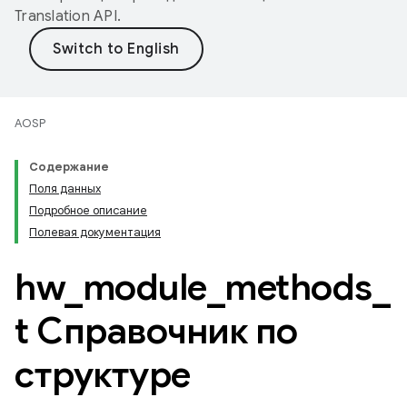
Translation API
.
AOSP
Содержание
Поля данных
Подробное описание
Полевая документация
hw
_
module
_
methods
_
t Справочник по
структуре