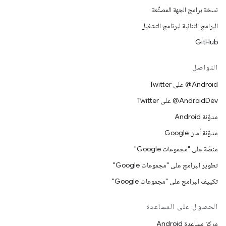
نسخة برامج الجهة المصنِّعة
البرامج الثنائية لبرنامج التشغيل
GitHub
التواصل
‎@Android على Twitter
‎@AndroidDev على Twitter
مدوّنة Android
مدوّنة أمان Google
منصّة على "مجموعات Google"
تطوير البرامج على "مجموعات Google"
تكييف البرامج على "مجموعات Google"
الحصول على المساعدة
مركز مساعدة Android