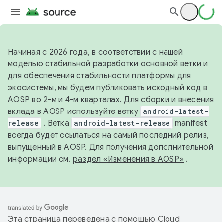
Начиная с 2026 года, в соответствии с нашей
моделью стабильной разработки основной ветки и
для обеспечения стабильности платформы для
экосистемы, мы будем публиковать исходный код в
AOSP во 2-м и 4-м кварталах. Для сборки и внесения
вклада в AOSP используйте ветку
android-latest-
release
. Ветка
android-latest-release
manifest
всегда будет ссылаться на самый последний релиз,
выпущенный в AOSP. Для получения дополнительной
информации см.
раздел «Изменения в AOSP»
.
Эта страница переведена с помощью
Cloud