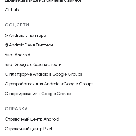
Драйверы в виде исполняемых файлов
GitHub
СОЦСЕТИ
@Android в Твиттере
@AndroidDev в Твиттере
Блог Android
Блог Google о безопасности
О платформе Android в Google Groups
О разработках для Android в Google Groups
О портировании в Google Groups
СПРАВКА
Справочный центр Android
Справочный центр Pixel