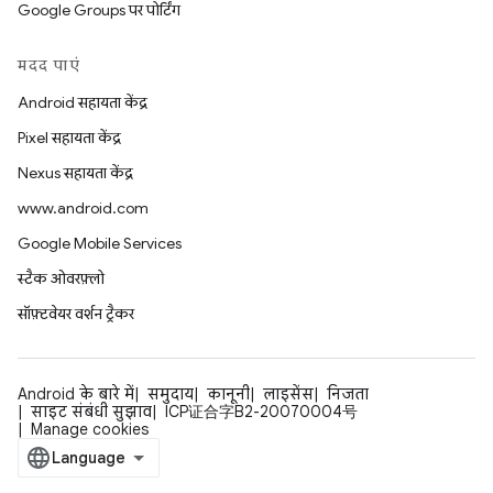
Google Groups पर पोर्टिंग
मदद पाएं
Android सहायता केंद्र
Pixel सहायता केंद्र
Nexus सहायता केंद्र
www.android.com
Google Mobile Services
स्टैक ओवरफ़्लो
सॉफ़्टवेयर वर्शन ट्रैकर
Android के बारे में
समुदाय
कानूनी
लाइसेंस
निजता
साइट संबंधी सुझाव
ICP证合字B2-20070004号
Manage cookies