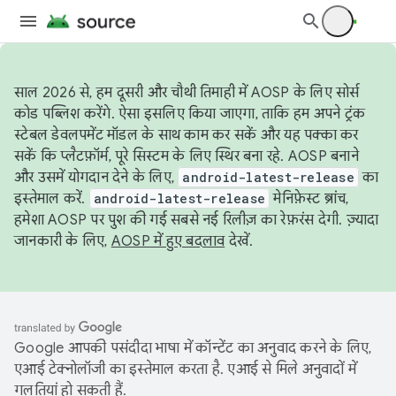
साल 2026 से, हम दूसरी और चौथी तिमाही में AOSP के लिए सोर्स
कोड पब्लिश करेंगे. ऐसा इसलिए किया जाएगा, ताकि हम अपने ट्रंक
स्टेबल डेवलपमेंट मॉडल के साथ काम कर सकें और यह पक्का कर
सकें कि प्लैटफ़ॉर्म, पूरे सिस्टम के लिए स्थिर बना रहे. AOSP बनाने
और उसमें योगदान देने के लिए,
android-latest-release
का
इस्तेमाल करें.
android-latest-release
मेनिफ़ेस्ट ब्रांच,
हमेशा AOSP पर पुश की गई सबसे नई रिलीज़ का रेफ़रंस देगी. ज़्यादा
जानकारी के लिए,
AOSP में हुए बदलाव
देखें.
Google आपकी पसंदीदा भाषा में कॉन्टेंट का अनुवाद करने के लिए,
एआई टेक्नोलॉजी का इस्तेमाल करता है. एआई से मिले अनुवादों में
गलतियां हो सकती हैं.