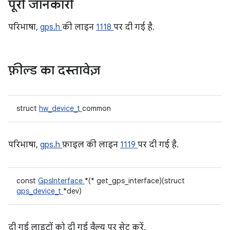
पूरी जानकारी
परिभाषा,
gps.h
की लाइन
1118
पर दी गई है.
फ़ील्ड का दस्तावेज़
struct
hw_device_t
common
परिभाषा,
gps.h
फ़ाइल की लाइन
1119
पर दी गई है.
const
GpsInterface
*(* get_gps_interface)(struct
gps_device_t
*dev)
दी गई लाइटों को दी गई वैल्यू पर सेट करें.