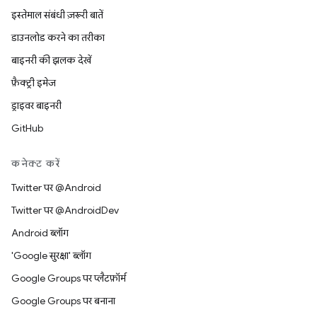
इस्तेमाल संबंधी ज़रूरी बातें
डाउनलोड करने का तरीका
बाइनरी की झलक देखें
फ़ैक्ट्री इमेज
ड्राइवर बाइनरी
GitHub
कनेक्ट करें
Twitter पर @Android
Twitter पर @AndroidDev
Android ब्लॉग
'Google सुरक्षा' ब्लॉग
Google Groups पर प्लैटफ़ॉर्म
Google Groups पर बनाना