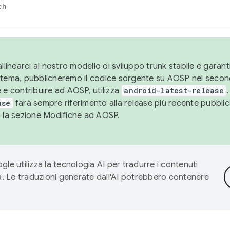
ch
llinearci al nostro modello di sviluppo trunk stabile e garantir
istema, pubblicheremo il codice sorgente su AOSP nel secon
 e contribuire ad AOSP, utilizza
android-latest-release
.
ase
farà sempre riferimento alla release più recente pubbli
a la sezione
Modifiche ad AOSP
.
gle utilizza la tecnologia AI per tradurre i contenuti
ta. Le traduzioni generate dall'AI potrebbero contenere