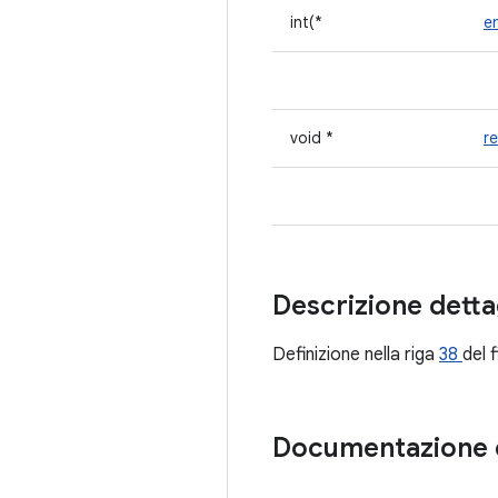
int(*
e
void *
r
Descrizione detta
Definizione nella riga
38
del f
Documentazione 