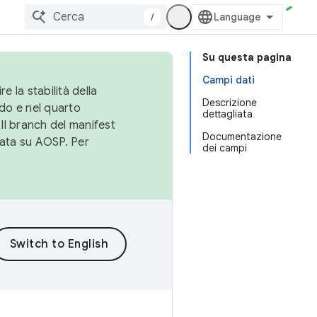
/
Su questa pagina
Campi dati
e la stabilità della
Descrizione
do e nel quarto
dettagliata
 Il branch del manifest
Documentazione
cata su AOSP. Per
dei campi