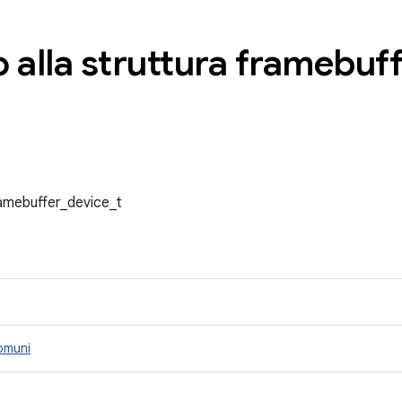
 alla struttura framebuff
ramebuffer_device_t
omuni