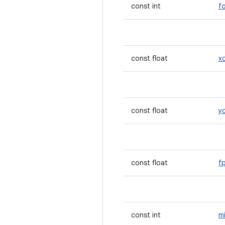
const int
f
const float
x
const float
y
const float
f
const int
m