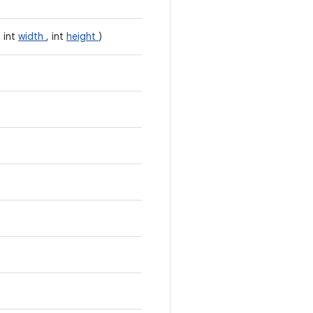
, int
width
, int
height
)