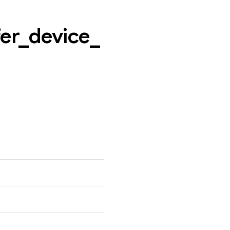
er
_
device
_