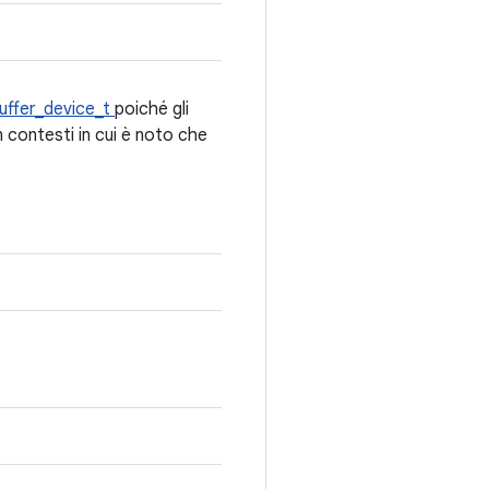
uffer_device_t
poiché gli
n contesti in cui è noto che