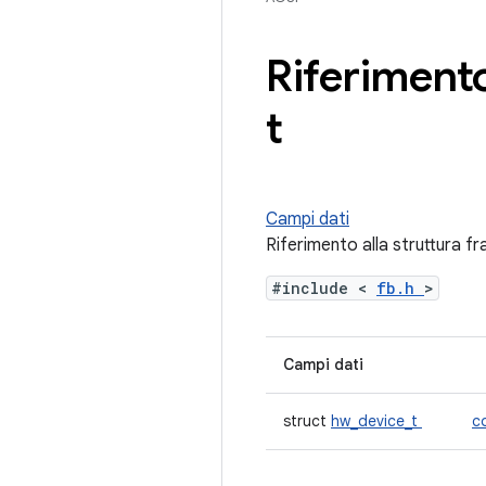
Riferimento
t
Campi dati
Riferimento alla struttura f
#include <
fb.h
>
Campi dati
struct
hw_device_t
c