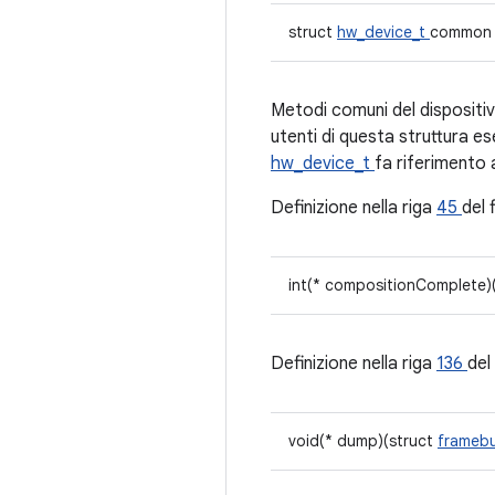
struct
hw_device_t
common
Metodi comuni del disposit
utenti di questa struttura es
hw_device_t
fa riferimento
Definizione nella riga
45
del 
int(* compositionComplete)
Definizione nella riga
136
del 
void(* dump)(struct
framebu