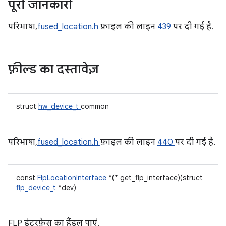
पूरी जानकारी
परिभाषा,
fused_location.h
फ़ाइल की लाइन
439
पर दी गई है.
फ़ील्ड का दस्तावेज़
struct
hw_device_t
common
परिभाषा,
fused_location.h
फ़ाइल की लाइन
440
पर दी गई है.
const
FlpLocationInterface
*(* get_flp_interface)(struct
flp_device_t
*dev)
FLP इंटरफ़ेस का हैंडल पाएं.