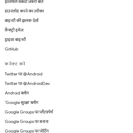
इस्तेमाल संबंधी ज़रूरी बातें
डाउनलोड करने का तरीका
बाइनरी की झलक देखें
फ़ैक्ट्री इमेज
ड्राइवर बाइनरी
GitHub
कनेक्ट करें
Twitter पर @Android
Twitter पर @AndroidDev
Android ब्लॉग
'Google सुरक्षा' ब्लॉग
Google Groups पर प्लैटफ़ॉर्म
Google Groups पर बनाना
Google Groups पर पोर्टिंग