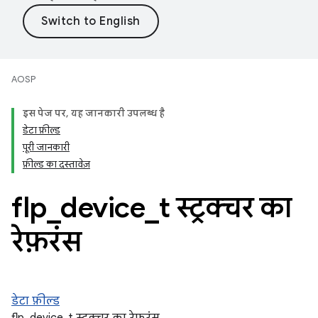
AOSP
इस पेज पर, यह जानकारी उपलब्ध है
डेटा फ़ील्ड
पूरी जानकारी
फ़ील्ड का दस्तावेज़
flp
_
device
_
t स्ट्रक्चर का
रेफ़रंस
डेटा फ़ील्ड