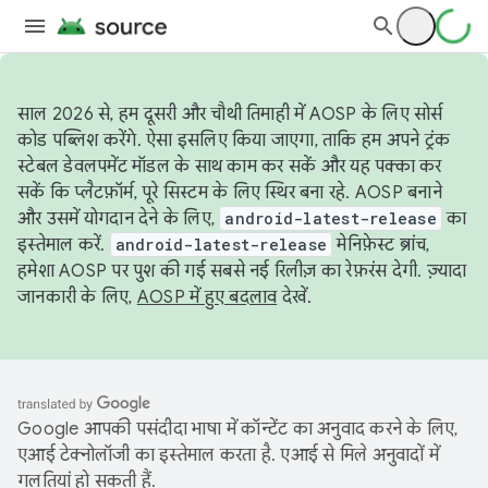
साल 2026 से, हम दूसरी और चौथी तिमाही में AOSP के लिए सोर्स
कोड पब्लिश करेंगे. ऐसा इसलिए किया जाएगा, ताकि हम अपने ट्रंक
स्टेबल डेवलपमेंट मॉडल के साथ काम कर सकें और यह पक्का कर
सकें कि प्लैटफ़ॉर्म, पूरे सिस्टम के लिए स्थिर बना रहे. AOSP बनाने
और उसमें योगदान देने के लिए,
android-latest-release
का
इस्तेमाल करें.
android-latest-release
मेनिफ़ेस्ट ब्रांच,
हमेशा AOSP पर पुश की गई सबसे नई रिलीज़ का रेफ़रंस देगी. ज़्यादा
जानकारी के लिए,
AOSP में हुए बदलाव
देखें.
Google आपकी पसंदीदा भाषा में कॉन्टेंट का अनुवाद करने के लिए,
एआई टेक्नोलॉजी का इस्तेमाल करता है. एआई से मिले अनुवादों में
गलतियां हो सकती हैं.