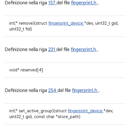
Definizione nella riga
157
del file
fingerprint.h
.
int(* remove)(struct
fingerprint_device
*dev, uint32_t gid,
uint32_t fid)
Definizione nella riga
231
del file
fingerprint.h
.
void* reserved[4]
Definizione nella riga
254
del file
fingerprint.h
.
int(* set_active_group)(struct
fingerprint_device
*dev,
uint32_t gid, const char *store_path)