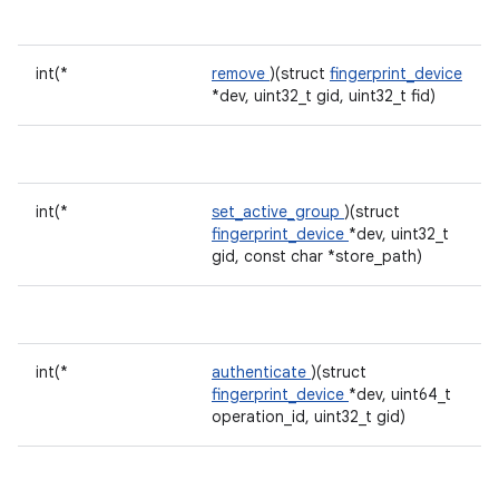
int(*
remove
)(struct
fingerprint_device
*dev, uint32_t gid, uint32_t fid)
int(*
set_active_group
)(struct
fingerprint_device
*dev, uint32_t
gid, const char *store_path)
int(*
authenticate
)(struct
fingerprint_device
*dev, uint64_t
operation_id, uint32_t gid)