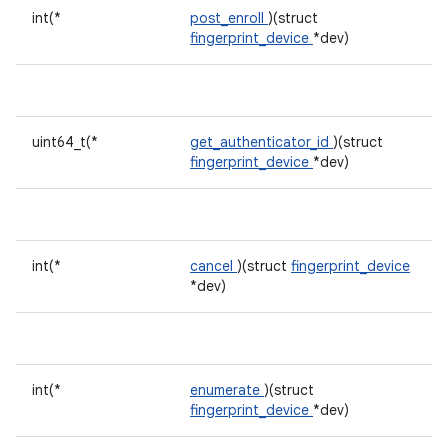
int(*
post_enroll
)(struct
fingerprint_device
*dev)
uint64_t(*
get_authenticator_id
)(struct
fingerprint_device
*dev)
int(*
cancel
)(struct
fingerprint_device
*dev)
int(*
enumerate
)(struct
fingerprint_device
*dev)