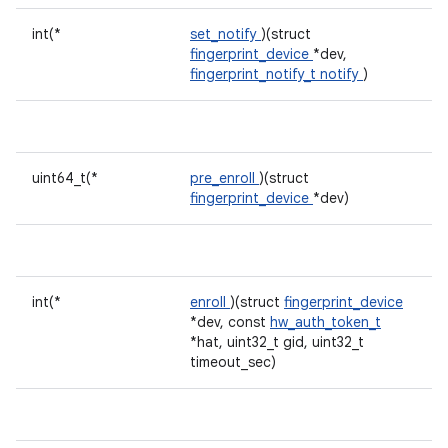
int(*
set_notify
)(struct
fingerprint_device
*dev,
fingerprint_notify_t
notify
)
uint64_t(*
pre_enroll
)(struct
fingerprint_device
*dev)
int(*
enroll
)(struct
fingerprint_device
*dev, const
hw_auth_token_t
*hat, uint32_t gid, uint32_t
timeout_sec)