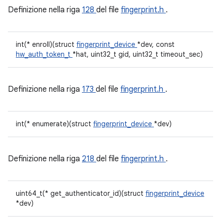
Definizione nella riga
128
del file
fingerprint.h
.
int(* enroll)(struct
fingerprint_device
*dev, const
hw_auth_token_t
*hat, uint32_t gid, uint32_t timeout_sec)
Definizione nella riga
173
del file
fingerprint.h
.
int(* enumerate)(struct
fingerprint_device
*dev)
Definizione nella riga
218
del file
fingerprint.h
.
uint64_t(* get_authenticator_id)(struct
fingerprint_device
*dev)