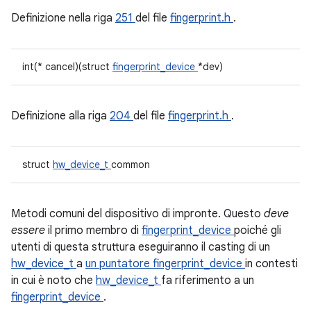
Definizione nella riga
251
del file
fingerprint.h
.
int(* cancel)(struct
fingerprint_device
*dev)
Definizione alla riga
204
del file
fingerprint.h
.
struct
hw_device_t
common
Metodi comuni del dispositivo di impronte. Questo
deve
essere
il primo membro di
fingerprint_device
poiché gli
utenti di questa struttura eseguiranno il casting di un
hw_device_t
a
un puntatore fingerprint_device
in contesti
in cui è noto che
hw_device_t
fa riferimento a un
fingerprint_device
.