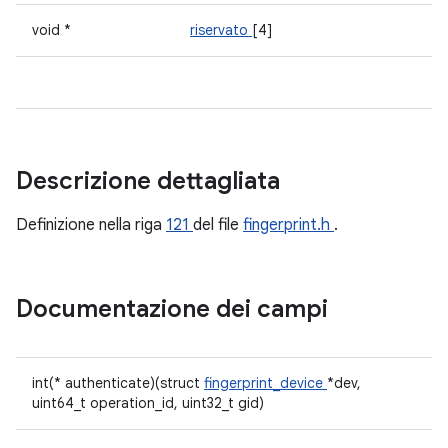
void *
riservato
[4]
Descrizione dettagliata
Definizione nella riga
121
del file
fingerprint.h
.
Documentazione dei campi
int(* authenticate)(struct
fingerprint_device
*dev,
uint64_t operation_id, uint32_t gid)