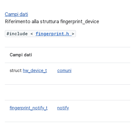
Campi dati
Riferimento alla struttura fingerprint_device
#include <
fingerprint.h
>
Campi dati
struct
hw_device_t
comuni
fingerprint_notify_t
notify