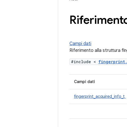
Riferimento
Campi dati
Riferimento alla struttura fi
#include <
fingerprin
Campi dati
fingerprint_acquired_info_t