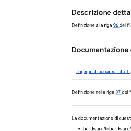
Descrizione detta
Definizione alla riga
96
del fi
Documentazione 
fingerprint_acquired_info_t
Definizione nella riga
97
del 
La documentazione di questa
hardware/libhardware