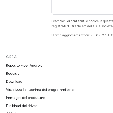
I campioni di contenuti e codice in quest
registrati di Oracle e/o delle sue societ
Ultimo aggiornamento 2025-07-27 UTC
CREA
Repository per Android
Requisiti
Download
Visualizza l'anteprima dei programmi binari
Immagini del produttore
File binari del driver