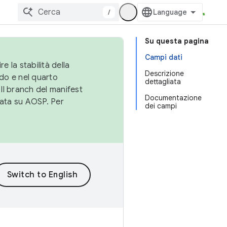
/
Su questa pagina
Campi dati
e la stabilità della
Descrizione
do e nel quarto
dettagliata
 Il branch del manifest
Documentazione
cata su AOSP. Per
dei campi