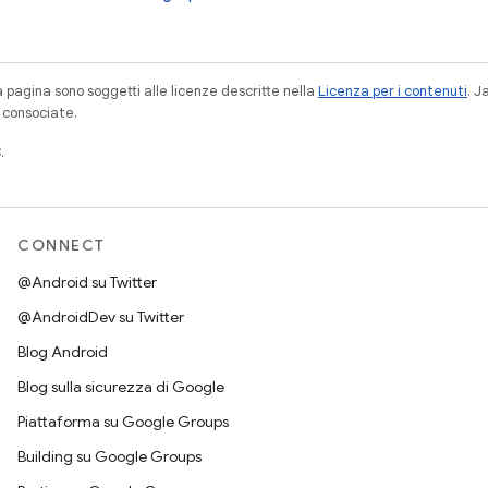
a pagina sono soggetti alle licenze descritte nella
Licenza per i contenuti
. 
à consociate.
.
CONNECT
@Android su Twitter
@AndroidDev su Twitter
Blog Android
Blog sulla sicurezza di Google
Piattaforma su Google Groups
Building su Google Groups