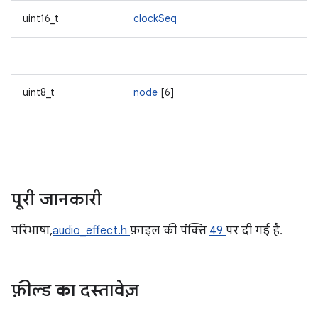
uint16_t
clockSeq
uint8_t
node
[6]
पूरी जानकारी
परिभाषा,
audio_effect.h
फ़ाइल की पंक्ति
49
पर दी गई है.
फ़ील्ड का दस्तावेज़