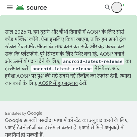
साल 2026 से, हम दूसरी और चौथी तिमाही में AOSP के लिए सोर्स
कोड पब्लिश करेंगे. ऐसा इसलिए किया जाएगा, ताकि हम अपने ट्रंक
स्टेबल डेवलपमेंट मॉडल के साथ काम कर सकें और यह पक्का कर
सकें कि प्लैटफ़ॉर्म, पूरे सिस्टम के लिए स्थिर बना रहे. AOSP बनाने
और उसमें योगदान देने के लिए,
android-latest-release
का
इस्तेमाल करें.
android-latest-release
मेनिफ़ेस्ट ब्रांच,
हमेशा AOSP पर पुश की गई सबसे नई रिलीज़ का रेफ़रंस देगी. ज़्यादा
जानकारी के लिए,
AOSP में हुए बदलाव
देखें.
Google आपकी पसंदीदा भाषा में कॉन्टेंट का अनुवाद करने के लिए,
एआई टेक्नोलॉजी का इस्तेमाल करता है. एआई से मिले अनुवादों में
गलतियां हो सकती हैं.