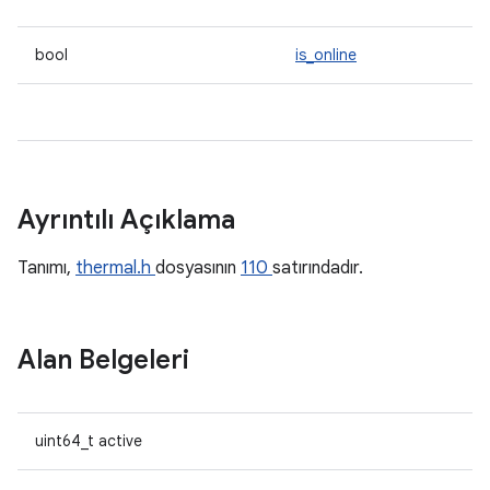
bool
is_online
Ayrıntılı Açıklama
Tanımı,
thermal.h
dosyasının
110
satırındadır.
Alan Belgeleri
uint64_t active