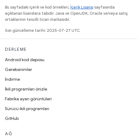
Bu sayfadaki içerik ve kod örnekleri,
İçerik Lisansı
sayfasında
açıklanan lisanslara tabidir. Java ve OpenJDK, Oracle ve/veya satış
ortaklarının tescilli ticari markasıdır.
Son güncelleme tarihi: 2025-07-27 UTC.
DERLEME
Android kod deposu
Gereksinimler
İndirme
İkili programları önizle
Fabrika ayarı görüntüleri
Sürücü ikili programları
GitHub
AĞ