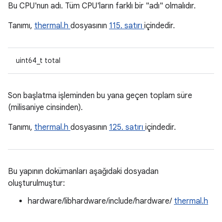
Bu CPU'nun adı. Tüm CPU'ların farklı bir "adı" olmalıdır.
Tanımı,
thermal.h
dosyasının
115. satırı
içindedir.
uint64_t total
Son başlatma işleminden bu yana geçen toplam süre
(milisaniye cinsinden).
Tanımı,
thermal.h
dosyasının
125. satırı
içindedir.
Bu yapının dokümanları aşağıdaki dosyadan
oluşturulmuştur:
hardware/libhardware/include/hardware/
thermal.h