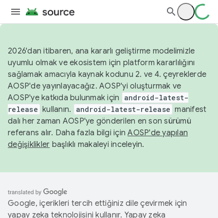
2026'dan itibaren, ana kararlı geliştirme modelimizle
uyumlu olmak ve ekosistem için platform kararlılığını
sağlamak amacıyla kaynak kodunu 2. ve 4. çeyreklerde
AOSP'de yayınlayacağız. AOSP'yi oluşturmak ve
AOSP'ye katkıda bulunmak için
android-latest-
release
kullanın.
android-latest-release
manifest
dalı her zaman AOSP'ye gönderilen en son sürümü
referans alır. Daha fazla bilgi için
AOSP'de yapılan
değişiklikler
başlıklı makaleyi inceleyin.
Google, içerikleri tercih ettiğiniz dile çevirmek için
yapay zeka teknolojisini kullanır. Yapay zeka