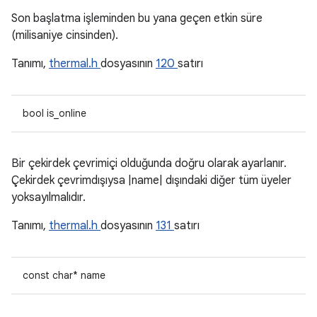
Son başlatma işleminden bu yana geçen etkin süre
(milisaniye cinsinden).
Tanımı,
thermal.h
dosyasının
120
satırı
bool is_online
Bir çekirdek çevrimiçi olduğunda doğru olarak ayarlanır.
Çekirdek çevrimdışıysa |name| dışındaki diğer tüm üyeler
yoksayılmalıdır.
Tanımı,
thermal.h
dosyasının
131
satırı
const char* name