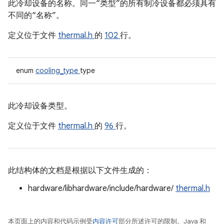
此冷却设备的名称。同一“类型”的所有制冷设备都必须具有
不同的“名称”。
定义位于文件
thermal.h
的
102
行。
enum
cooling_type
type
此冷却设备类型。
定义位于文件
thermal.h
的
96
行。
此结构体的文档是根据以下文件生成的：
hardware/libhardware/include/hardware/
thermal.h
本页面上的内容和代码示例受
内容许可
部分所述许可的限制。Java 和