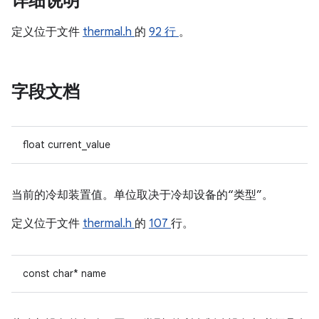
详细说明
定义位于文件
thermal.h
的
92 行
。
字段文档
float current_value
当前的冷却装置值。单位取决于冷却设备的“类型”。
定义位于文件
thermal.h
的
107
行。
const char* name