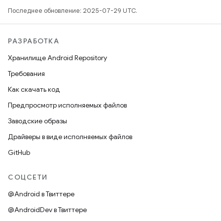
Последнее обновление: 2025-07-29 UTC.
РАЗРАБОТКА
Хранилище Android Repository
Требования
Как скачать код
Предпросмотр исполняемых файлов
Заводские образы
Драйверы в виде исполняемых файлов
GitHub
СОЦСЕТИ
@Android в Твиттере
@AndroidDev в Твиттере