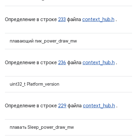
Определение в строке
233
файла
context_hub.h
.
плавающий пик_power_draw_mw
Определение в строке
236
файла
context_hub.h
.
uint32_t Platform_version
Определение в строке
229
файла
context_hub.h
.
плавать Sleep_power_draw_mw