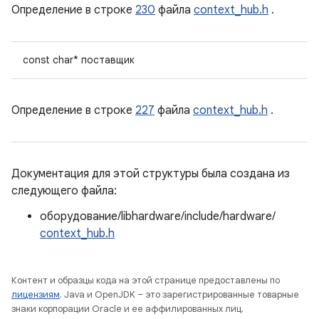
Определение в строке
230
файла
context_hub.h
.
const char* поставщик
Определение в строке
227
файла
context_hub.h
.
Документация для этой структуры была создана из
следующего файла:
оборудование/libhardware/include/hardware/
context_hub.h
Контент и образцы кода на этой странице предоставлены по
лицензиям
. Java и OpenJDK – это зарегистрированные товарные
знаки корпорации Oracle и ее аффилированных лиц.