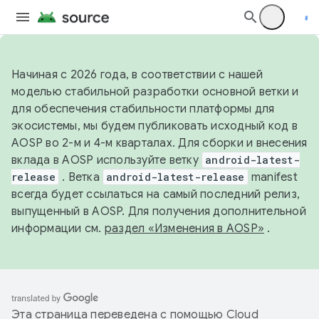
Начиная с 2026 года, в соответствии с нашей
моделью стабильной разработки основной ветки и
для обеспечения стабильности платформы для
экосистемы, мы будем публиковать исходный код в
AOSP во 2-м и 4-м кварталах. Для сборки и внесения
вклада в AOSP используйте ветку
android-latest-
release
. Ветка
android-latest-release
manifest
всегда будет ссылаться на самый последний релиз,
выпущенный в AOSP. Для получения дополнительной
информации см.
раздел «Изменения в AOSP»
.
Эта страница переведена с помощью
Cloud