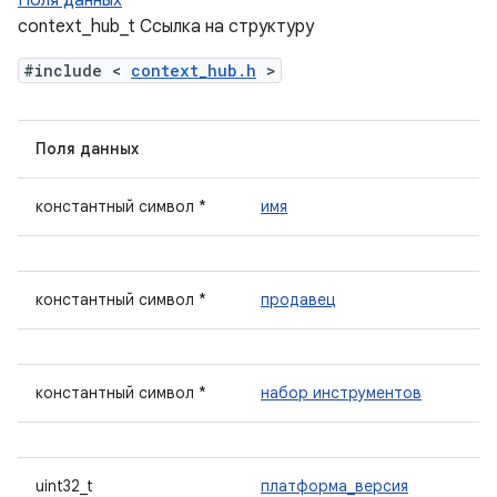
Поля данных
context_hub_t Ссылка на структуру
#include <
context_hub.h
>
Поля данных
константный символ *
имя
константный символ *
продавец
константный символ *
набор инструментов
uint32_t
платформа_версия