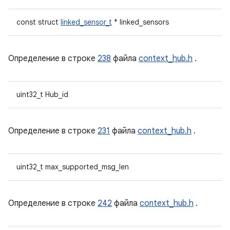
const struct
linked_sensor_t
* linked_sensors
Определение в строке
238
файла
context_hub.h
.
uint32_t Hub_id
Определение в строке
231
файла
context_hub.h
.
uint32_t max_supported_msg_len
Определение в строке
242
файла
context_hub.h
.