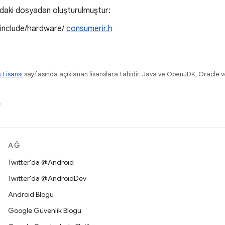
ıdaki dosyadan oluşturulmuştur:
/include/hardware/
consumerir.h
k Lisansı
sayfasında açıklanan lisanslara tabidir. Java ve OpenJDK, Oracle ve/v
.
AĞ
Twitter'da @Android
Twitter'da @AndroidDev
Android Blogu
Google Güvenlik Blogu