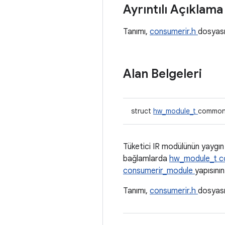
Ayrıntılı Açıklam
Tanımı,
consumerir.h
dosyas
Alan Belgeleri
struct
hw_module_t
commo
Tüketici IR modülünün yaygın y
bağlamlarda
hw_module_t
c
consumerir_module
yapısının
Tanımı,
consumerir.h
dosyas