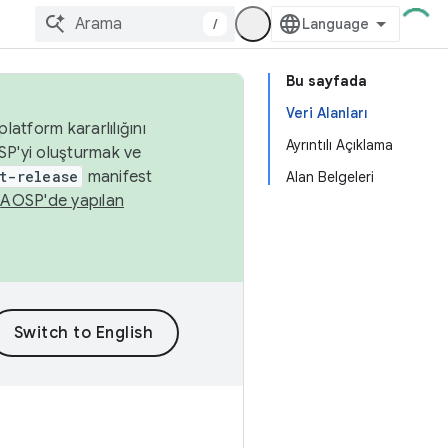
/
Bu sayfada
Veri Alanları
latform kararlılığını
Ayrıntılı Açıklama
SP'yi oluşturmak ve
t-release
manifest
Alan Belgeleri
n
AOSP'de yapılan