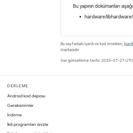
Bu yapının dokümanları aşağ
hardware/libhardware
Bu sayfadaki içerik ve kod örnekleri,
İçeri
markasıdır.
Son güncelleme tarihi: 2025-07-27 UTC
DERLEME
Android kod deposu
Gereksinimler
İndirme
İkili programları önizle