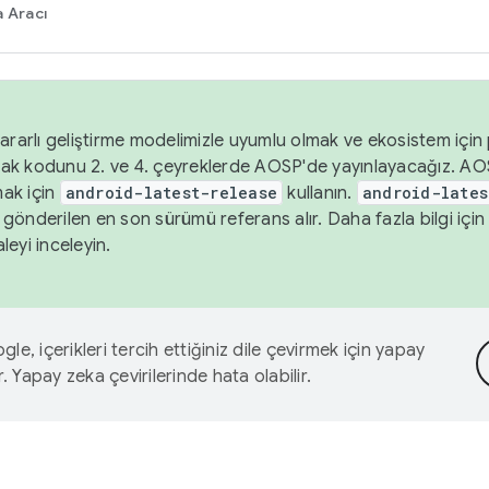
 Aracı
ararlı geliştirme modelimizle uyumlu olmak ve ekosistem için p
ak kodunu 2. ve 4. çeyreklerde AOSP'de yayınlayacağız. AO
ak için
android-latest-release
kullanın.
android-lates
gönderilen en son sürümü referans alır. Daha fazla bilgi içi
leyi inceleyin.
le, içerikleri tercih ettiğiniz dile çevirmek için yapay
r. Yapay zeka çevirilerinde hata olabilir.