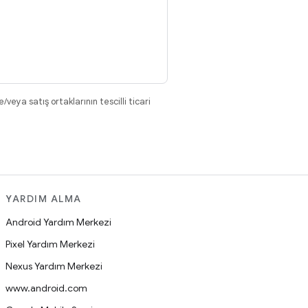
eya satış ortaklarının tescilli ticari
YARDIM ALMA
Android Yardım Merkezi
Pixel Yardım Merkezi
Nexus Yardım Merkezi
www.android.com