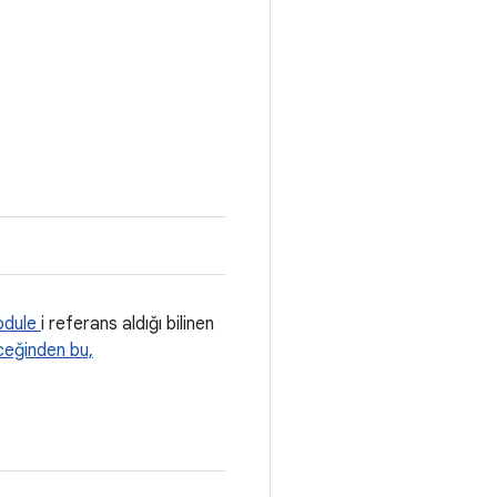
odule
i referans aldığı bilinen
eğinden bu,