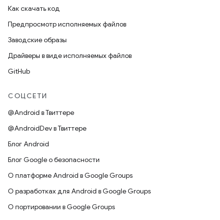
Как скачать код
Предпросмотр исполняемых файлов
Заводские образы
Драйверы в виде исполняемых файлов
GitHub
СОЦСЕТИ
@Android в Твиттере
@AndroidDev в Твиттере
Блог Android
Блог Google о безопасности
О платформе Android в Google Groups
О разработках для Android в Google Groups
О портировании в Google Groups