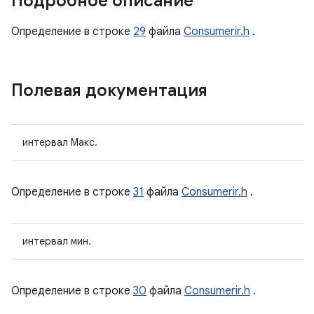
Подробное описание
Определение в строке
29
файла
Consumerir.h
.
Полевая документация
интервал Макс.
Определение в строке
31
файла
Consumerir.h
.
интервал мин.
Определение в строке
30
файла
Consumerir.h
.