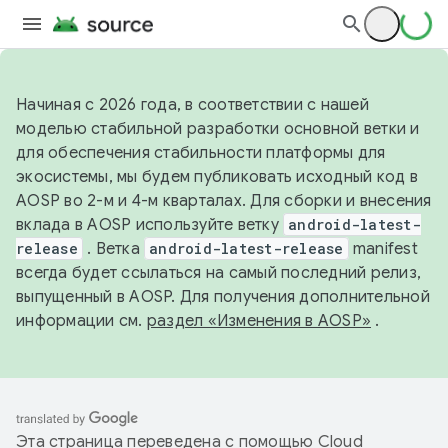
Начиная с 2026 года, в соответствии с нашей
моделью стабильной разработки основной ветки и
для обеспечения стабильности платформы для
экосистемы, мы будем публиковать исходный код в
AOSP во 2-м и 4-м кварталах. Для сборки и внесения
вклада в AOSP используйте ветку
android-latest-
release
. Ветка
android-latest-release
manifest
всегда будет ссылаться на самый последний релиз,
выпущенный в AOSP. Для получения дополнительной
информации см.
раздел «Изменения в AOSP»
.
Эта страница переведена с помощью
Cloud