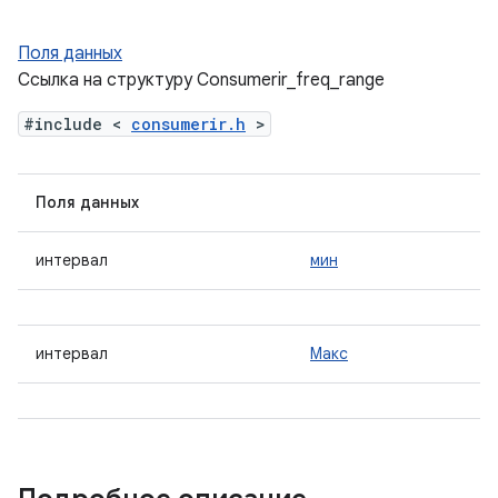
Поля данных
Ссылка на структуру Consumerir_freq_range
#include <
consumerir.h
>
Поля данных
интервал
мин
интервал
Макс