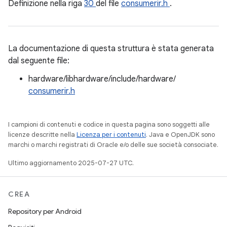
Definizione nella riga
30
del file
consumerir.h
.
La documentazione di questa struttura è stata generata
dal seguente file:
hardware/libhardware/include/hardware/
consumerir.h
I campioni di contenuti e codice in questa pagina sono soggetti alle
licenze descritte nella
Licenza per i contenuti
. Java e OpenJDK sono
marchi o marchi registrati di Oracle e/o delle sue società consociate.
Ultimo aggiornamento 2025-07-27 UTC.
CREA
Repository per Android