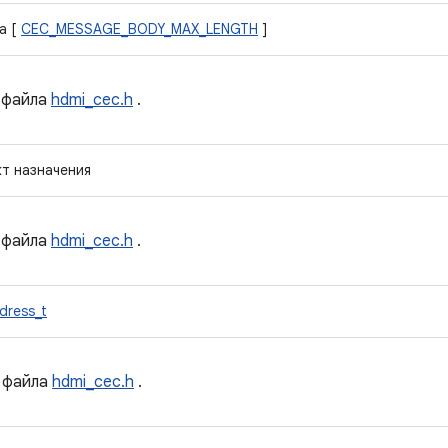
а [
CEC_MESSAGE_BODY_MAX_LENGTH
]
файла
hdmi_cec.h
.
т назначения
файла
hdmi_cec.h
.
dress_t
файла
hdmi_cec.h
.