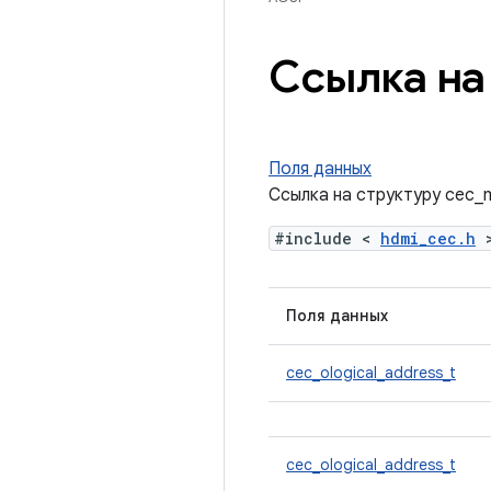
Ссылка на
Поля данных
Ссылка на структуру cec_
#include <
hdmi_cec.h
Поля данных
cec_ological_address_t
cec_ological_address_t