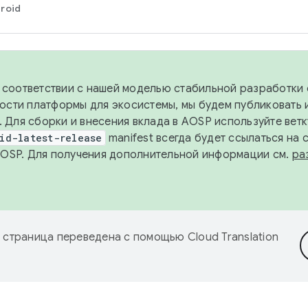
roid
в соответствии с нашей моделью стабильной разработки 
ости платформы для экосистемы, мы будем публиковать 
х. Для сборки и внесения вклада в AOSP используйте вет
id-latest-release
manifest всегда будет ссылаться на
AOSP. Для получения дополнительной информации см.
ра
 страница переведена с помощью
Cloud Translation