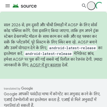
साल 2026 से, हम दूसरी और चौथी तिमाही में AOSP के लिए सोर्स
कोड पब्लिश करेंगे. ऐसा इसलिए किया जाएगा, ताकि हम अपने ट्रंक
स्टेबल डेवलपमेंट मॉडल के साथ काम कर सकें और यह पक्का कर
सकें कि प्लैटफ़ॉर्म, पूरे सिस्टम के लिए स्थिर बना रहे. AOSP बनाने
और उसमें योगदान देने के लिए,
android-latest-release
का
इस्तेमाल करें.
android-latest-release
मेनिफ़ेस्ट ब्रांच,
हमेशा AOSP पर पुश की गई सबसे नई रिलीज़ का रेफ़रंस देगी. ज़्यादा
जानकारी के लिए,
AOSP में हुए बदलाव
देखें.
Google आपकी पसंदीदा भाषा में कॉन्टेंट का अनुवाद करने के लिए,
एआई टेक्नोलॉजी का इस्तेमाल करता है. एआई से मिले अनुवादों में
गलतियां हो सकती हैं.