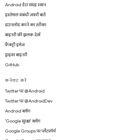
Android डेटा संग्रह स्थान
इस्तेमाल संबंधी ज़रूरी बातें
डाउनलोड करने का तरीका
बाइनरी की झलक देखें
फ़ैक्ट्री इमेज
ड्राइवर बाइनरी
GitHub
कनेक्ट करें
Twitter पर @Android
Twitter पर @AndroidDev
Android ब्लॉग
'Google सुरक्षा' ब्लॉग
Google Groups पर प्लैटफ़ॉर्म