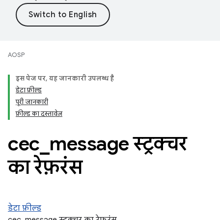
AOSP
इस पेज पर, यह जानकारी उपलब्ध है
डेटा फ़ील्ड
पूरी जानकारी
फ़ील्ड का दस्तावेज़
cec
_
message स्ट्रक्चर
का रेफ़रंस
डेटा फ़ील्ड