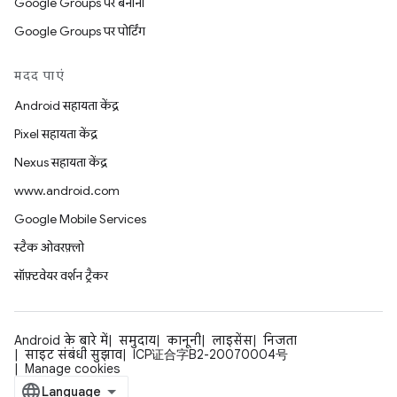
Google Groups पर बनाना
Google Groups पर पोर्टिंग
मदद पाएं
Android सहायता केंद्र
Pixel सहायता केंद्र
Nexus सहायता केंद्र
www.android.com
Google Mobile Services
स्टैक ओवरफ़्लो
सॉफ़्टवेयर वर्शन ट्रैकर
Android के बारे में
समुदाय
कानूनी
लाइसेंस
निजता
साइट संबंधी सुझाव
ICP证合字B2-20070004号
Manage cookies