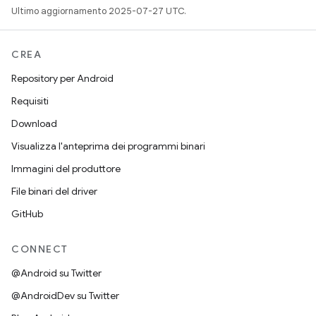
Ultimo aggiornamento 2025-07-27 UTC.
CREA
Repository per Android
Requisiti
Download
Visualizza l'anteprima dei programmi binari
Immagini del produttore
File binari del driver
GitHub
CONNECT
@Android su Twitter
@AndroidDev su Twitter