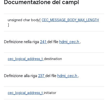
Documentazione dei campi
unsigned char body[
CEC_MESSAGE_BODY_MAX_LENGTH
]
Definizione nella riga
241
del file
hdmi_cec.h
.
cec_logical_address_t
destination
Definizione alla riga
237
del file
hdmi_cec.h
.
cec_logical_address_t
initiator