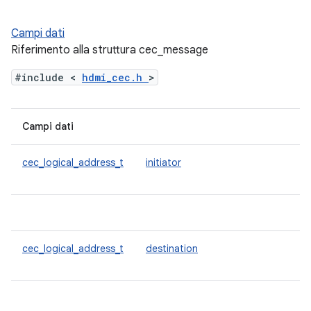
Campi dati
Riferimento alla struttura cec_message
#include <
hdmi_cec.h
>
Campi dati
cec_logical_address_t
initiator
cec_logical_address_t
destination