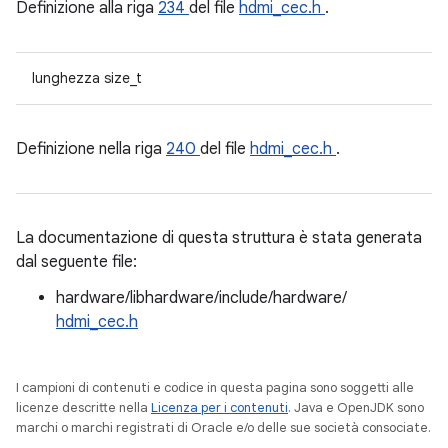
Definizione alla riga
234
del file
hdmi_cec.h
.
lunghezza size_t
Definizione nella riga
240
del file
hdmi_cec.h
.
La documentazione di questa struttura è stata generata
dal seguente file:
hardware/libhardware/include/hardware/
hdmi_cec.h
I campioni di contenuti e codice in questa pagina sono soggetti alle
licenze descritte nella
Licenza per i contenuti
. Java e OpenJDK sono
marchi o marchi registrati di Oracle e/o delle sue società consociate.