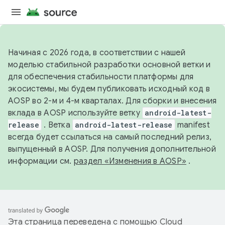
Начиная с 2026 года, в соответствии с нашей
моделью стабильной разработки основной ветки и
для обеспечения стабильности платформы для
экосистемы, мы будем публиковать исходный код в
AOSP во 2-м и 4-м кварталах. Для сборки и внесения
вклада в AOSP используйте ветку
android-latest-
release
. Ветка
android-latest-release
manifest
всегда будет ссылаться на самый последний релиз,
выпущенный в AOSP. Для получения дополнительной
информации см.
раздел «Изменения в AOSP»
.
Эта страница переведена с помощью
Cloud