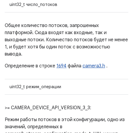
uint32_t число_потоков
Общее количество потоков, запрошенных
платформой. Сюда входят как входные, так и
выходные потоки. Количество потоков будет не менее
1, и будет хотя бы один поток с возможностью
вывода.
Определение в строке
1694
файла
camera3.h
.
uint32_t режим_операции
>= CAMERA_DEVICE_API_VERSION_3_3:
Режим работы потоков в этой конфигурации, одно из
значений, определенных в