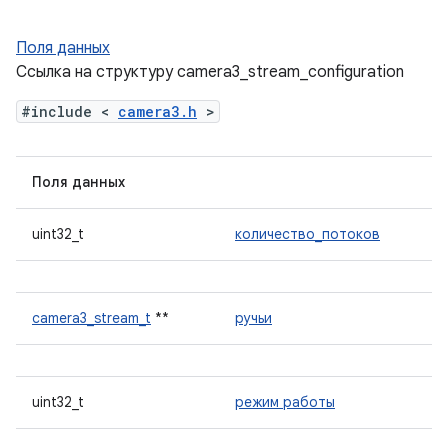
Поля данных
Ссылка на структуру camera3_stream_configuration
#include <
camera3.h
>
Поля данных
uint32_t
количество_потоков
camera3_stream_t
**
ручьи
uint32_t
режим работы