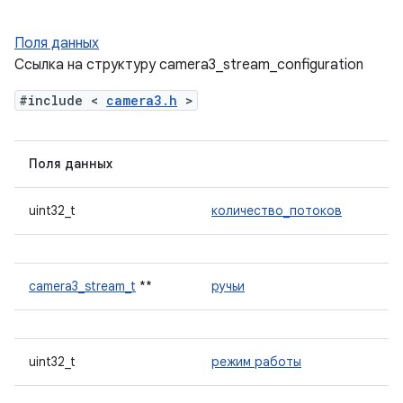
Поля данных
Ссылка на структуру camera3_stream_configuration
#include <
camera3.h
>
Поля данных
uint32_t
количество_потоков
camera3_stream_t
**
ручьи
uint32_t
режим работы