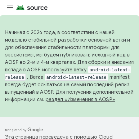
Начиная с 2026 года, в соответствии с нашей
моделью стабильной разработки основной ветки и
для обеспечения стабильности платформы для
экосистемы, мы будем публиковать исходный код в
AOSP во 2-м и 4-м кварталах. Для сборки и внесения
вклада в AOSP используйте ветку
android-latest-
release
. Ветка
android-latest-release
manifest
всегда будет ссылаться на самый последний релиз,
выпущенный в AOSP. Для получения дополнительной
информации см.
раздел «Изменения в AOSP»
.
Эта страница переведена с помощью
Cloud