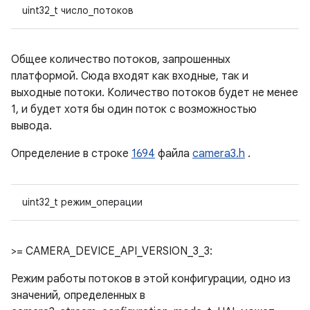
uint32_t число_потоков
Общее количество потоков, запрошенных
платформой. Сюда входят как входные, так и
выходные потоки. Количество потоков будет не менее
1, и будет хотя бы один поток с возможностью
вывода.
Определение в строке
1694
файла
camera3.h
.
uint32_t режим_операции
>= CAMERA_DEVICE_API_VERSION_3_3:
Режим работы потоков в этой конфигурации, одно из
значений, определенных в