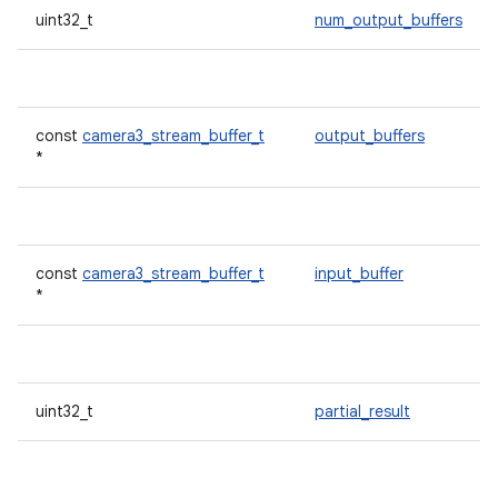
uint32_t
num_output_buffers
const
camera3_stream_buffer_t
output_buffers
*
const
camera3_stream_buffer_t
input_buffer
*
uint32_t
partial_result