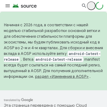
Начиная с 2026 года, в соответствии с нашей
моделью стабильной разработки основной ветки и
для обеспечения стабильности платформы для
экосистемы, мы будем публиковать исходный код в
AOSP во 2-м и 4-м кварталах. Для сборки и внесения
вклада в AOSP используйте ветку
android-latest-
release
. Ветка
android-latest-release
manifest
всегда будет ссылаться на самый последний релиз,
выпущенный в AOSP. Для получения дополнительной
информации см.
раздел «Изменения в AOSP»
.
Эта страница переведена с помощью
Cloud