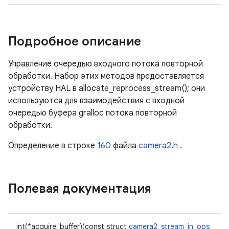
Подробное описание
Управление очередью входного потока повторной
обработки. Набор этих методов предоставляется
устройству HAL в allocate_reprocess_stream(); они
используются для взаимодействия с входной
очередью буфера gralloc потока повторной
обработки.
Определение в строке
160
файла
camera2.h
.
Полевая документация
int(*acquire_buffer)(const struct
camera2_stream_in_ops