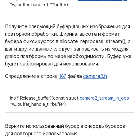
*w, buffer_handle_t **buffer)
Получите следующий буфер данных изображения для
повторной обработки. Ширина, высота и формат
буфера фиксируются в allocate_reprocess_stream(), а
шаг и другие данные следует запрашивать из модуля
graloc платформы по мере необходимости. Буфер уже
будет заблокирован для использования.
Определение в строке
167
файла
camera2.h
.
int(* Release_buffer)(const struct
camera2_stream_in_ops
*w, buffer_handle_t *buffer)
Верните использованный буфер в очередь буферов
для повторного использования.