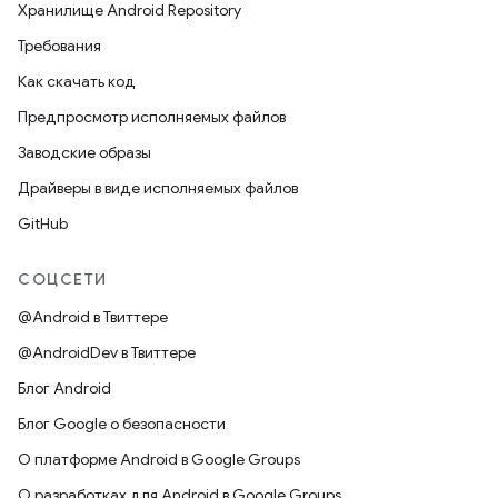
Хранилище Android Repository
Требования
Как скачать код
Предпросмотр исполняемых файлов
Заводские образы
Драйверы в виде исполняемых файлов
GitHub
СОЦСЕТИ
@Android в Твиттере
@AndroidDev в Твиттере
Блог Android
Блог Google о безопасности
О платформе Android в Google Groups
О разработках для Android в Google Groups