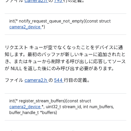
ファイル
camera2.h
の
795
行の定義。
int(* notify_request_queue_not_empty)(const struct
camera2_device
*)
リクエスト キューが空でなくなったことをデバイスに通
知します。最初のバッファが新しいキューに追加されたと
き、またはキューから削除する呼び出しに応答してソース
が NULL を返した後にのみ呼び出す必要があります。
ファイル
camera2.h
の
544
行目の定義。
int(* register_stream_buffers)(const struct
camera2_device
*, uint32_t stream_id, int num_buffers,
buffer_handle_t *buffers)