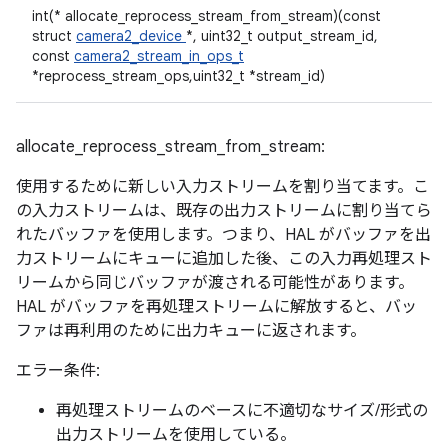
int(* allocate_reprocess_stream_from_stream)(const
struct
camera2_device
*, uint32_t output_stream_id,
const
camera2_stream_in_ops_t
*reprocess_stream_ops,uint32_t *stream_id)
allocate_reprocess_stream_from_stream:
使用するために新しい入力ストリームを割り当てます。こ
の入力ストリームは、既存の出力ストリームに割り当てら
れたバッファを使用します。つまり、HAL がバッファを出
力ストリームにキューに追加した後、この入力再処理スト
リームから同じバッファが渡される可能性があります。
HAL がバッファを再処理ストリームに解放すると、バッ
ファは再利用のために出力キューに返されます。
エラー条件:
再処理ストリームのベースに不適切なサイズ/形式の
出力ストリームを使用している。