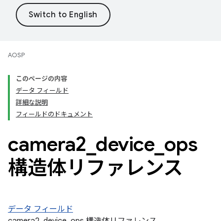
AOSP
このページの内容
データ フィールド
詳細な説明
フィールドのドキュメント
camera2
_
device
_
ops
構造体リファレンス
データ フィールド