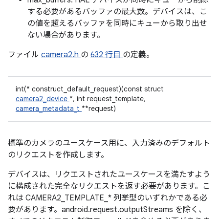
max_buffers: HAL デバイスが同時にキューから削除
する必要があるバッファの最大数。デバイスは、こ
の値を超えるバッファを同時にキューから取り出せ
ない場合があります。
ファイル
camera2.h
の
632 行目
の定義。
int(* construct_default_request)(const struct
camera2_device
*, int request_template,
camera_metadata_t
**request)
標準のカメラのユースケース用に、入力済みのデフォルト
のリクエストを作成します。
デバイスは、リクエストされたユースケースを満たすよう
に構成された完全なリクエストを返す必要があります。こ
れは CAMERA2_TEMPLATE_* 列挙型のいずれかである必
要があります。android.request.outputStreams を除く、