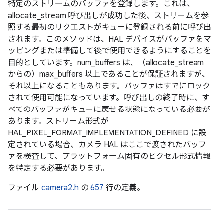
特定のストリームのバッファを登録します。これは、
allocate_stream 呼び出しが成功した後、ストリームを参
照する最初のリクエストがキューに登録される前に呼び出
されます。このメソッドは、HAL デバイスがバッファをマ
ッピングまたは準備して後で使用できるようにすることを
目的としています。num_buffers は、（allocate_stream
からの）max_buffers 以上であることが保証されますが、
それ以上になることもあります。バッファはすでにロック
されて使用可能になっています。呼び出しの終了時に、す
べてのバッファがキューに戻せる状態になっている必要が
あります。ストリーム形式が
HAL_PIXEL_FORMAT_IMPLEMENTATION_DEFINED に設
定されている場合、カメラ HAL はここで渡されたバッフ
ァを検査して、プラットフォーム固有のピクセル形式情報
を特定する必要があります。
ファイル
camera2.h
の
657
行の定義。