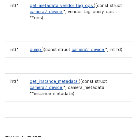
int(*
get_metadata_vendor_tag_ops
)(const struct
camera2_device
*, vendor_tag_query_ops_t
**ops)
int(*
dump
)(const struct
camera2_device
*, int fd)
int(*
get_instance_metadata
)(const struct
camera2_device
*, camera_metadata
**instance_metadata)