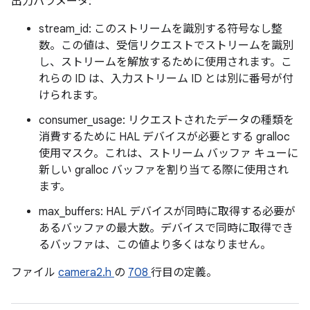
出力パラメータ:
stream_id: このストリームを識別する符号なし整
数。この値は、受信リクエストでストリームを識別
し、ストリームを解放するために使用されます。こ
れらの ID は、入力ストリーム ID とは別に番号が付
けられます。
consumer_usage: リクエストされたデータの種類を
消費するために HAL デバイスが必要とする gralloc
使用マスク。これは、ストリーム バッファ キューに
新しい gralloc バッファを割り当てる際に使用され
ます。
max_buffers: HAL デバイスが同時に取得する必要が
あるバッファの最大数。デバイスで同時に取得でき
るバッファは、この値より多くはなりません。
ファイル
camera2.h
の
708
行目の定義。