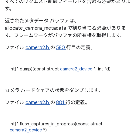
すべてのリクエスト制御フィールドを含める必要がありま
す。
返されたメタデータ バッファは、
allocate_camera_metadata で割り当てる必要がありま
す。フレームワークがバッファの所有権を取得します。
ファイル
camera2.h
の
580
行目の定義。
int(* dump)(const struct
camera2_device
*, int fd)
カメラ ハードウェアの状態をダンプします。
ファイル
camera2.h
の
801
行の定義。
int(* flush_captures_in_progress)(const struct
camera2_device
*)