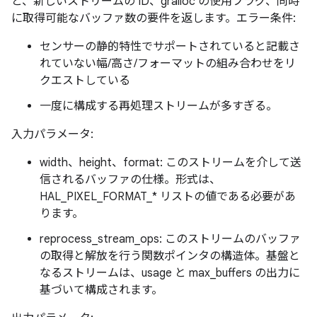
と、新しいストリームの ID、gralloc の使用フラグ、同時
に取得可能なバッファ数の要件を返します。エラー条件:
センサーの静的特性でサポートされていると記載さ
れていない幅/高さ/フォーマットの組み合わせをリ
クエストしている
一度に構成する再処理ストリームが多すぎる。
入力パラメータ:
width、height、format: このストリームを介して送
信されるバッファの仕様。形式は、
HAL_PIXEL_FORMAT_* リストの値である必要があ
ります。
reprocess_stream_ops: このストリームのバッファ
の取得と解放を行う関数ポインタの構造体。基盤と
なるストリームは、usage と max_buffers の出力に
基づいて構成されます。