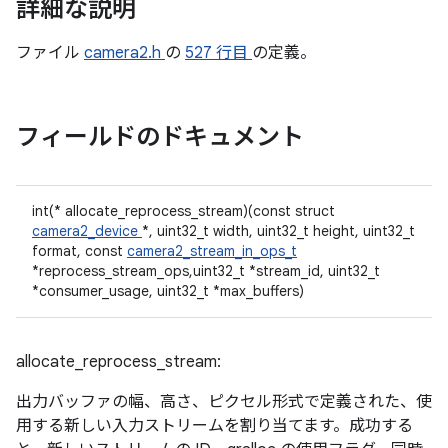
詳細な説明
ファイル
camera2.h
の
527 行目
の定義。
フィールドのドキュメント
int(* allocate_reprocess_stream)(const struct
camera2_device
*, uint32_t width, uint32_t height, uint32_t
format, const
camera2_stream_in_ops_t
*reprocess_stream_ops,uint32_t *stream_id, uint32_t
*consumer_usage, uint32_t *max_buffers)
allocate_reprocess_stream:
出力バッファの幅、高さ、ピクセル形式で定義された、使
用する新しい入力ストリームを割り当てます。成功する