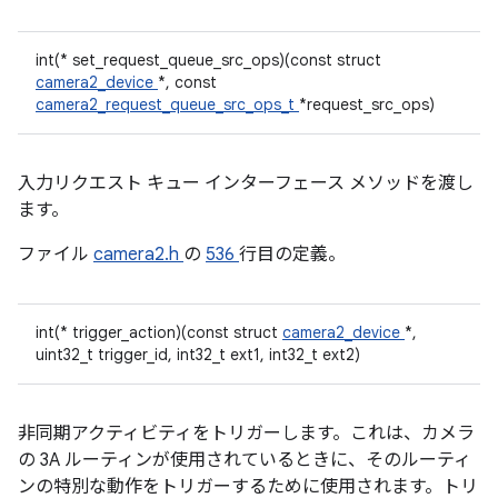
int(* set_request_queue_src_ops)(const struct
camera2_device
*, const
camera2_request_queue_src_ops_t
*request_src_ops)
入力リクエスト キュー インターフェース メソッドを渡し
ます。
ファイル
camera2.h
の
536
行目の定義。
int(* trigger_action)(const struct
camera2_device
*,
uint32_t trigger_id, int32_t ext1, int32_t ext2)
非同期アクティビティをトリガーします。これは、カメラ
の 3A ルーティンが使用されているときに、そのルーティ
ンの特別な動作をトリガーするために使用されます。トリ