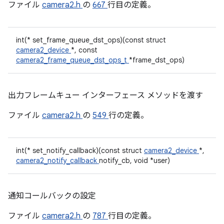
ファイル
camera2.h
の
667
行目の定義。
int(* set_frame_queue_dst_ops)(const struct
camera2_device
*, const
camera2_frame_queue_dst_ops_t
*frame_dst_ops)
出力フレームキュー インターフェース メソッドを渡す
ファイル
camera2.h
の
549
行の定義。
int(* set_notify_callback)(const struct
camera2_device
*,
camera2_notify_callback
notify_cb, void *user)
通知コールバックの設定
ファイル
camera2.h
の
787
行目の定義。