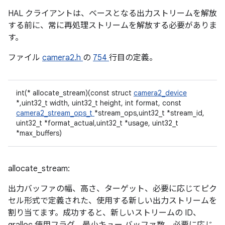
HAL クライアントは、ベースとなる出力ストリームを解放
する前に、常に再処理ストリームを解放する必要がありま
す。
ファイル
camera2.h
の
754
行目の定義。
int(* allocate_stream)(const struct
camera2_device
*,uint32_t width, uint32_t height, int format, const
camera2_stream_ops_t
*stream_ops,uint32_t *stream_id,
uint32_t *format_actual,uint32_t *usage, uint32_t
*max_buffers)
allocate_stream:
出力バッファの幅、高さ、ターゲット、必要に応じてピク
セル形式で定義された、使用する新しい出力ストリームを
割り当てます。成功すると、新しいストリームの ID、