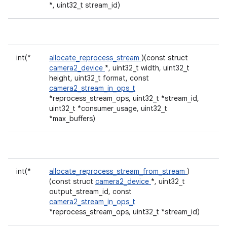
*, uint32_t stream_id)
int(*
allocate_reprocess_stream
)(const struct
camera2_device
*, uint32_t width, uint32_t
height, uint32_t format, const
camera2_stream_in_ops_t
*reprocess_stream_ops, uint32_t *stream_id,
uint32_t *consumer_usage, uint32_t
*max_buffers)
int(*
allocate_reprocess_stream_from_stream
)
(const struct
camera2_device
*, uint32_t
output_stream_id, const
camera2_stream_in_ops_t
*reprocess_stream_ops, uint32_t *stream_id)