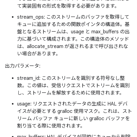
て実装固有の形式を取得する必要があります。
stream_ops: このストリームのバッファを取得して
キューに追加するための関数ポインタの構造体。基
盤となるストリームは、usage と max_buffers の出
力に基づいて構成されます。この構造体のメソッド
は、allocate_stream が返されるまで呼び出されな
い場合があります。
出力パラメータ:
stream_id: このストリームを識別する符号なし整
数。この値は、受信リクエストでストリームを識別
し、ストリームを解放するために使用されます。
usage: リクエストされたデータの生成に HAL デバ
イスが必要とする gralloc 使用マスク。これは、スト
リーム バッファ キューに新しい gralloc バッファを
割り当てる際に使用されます。