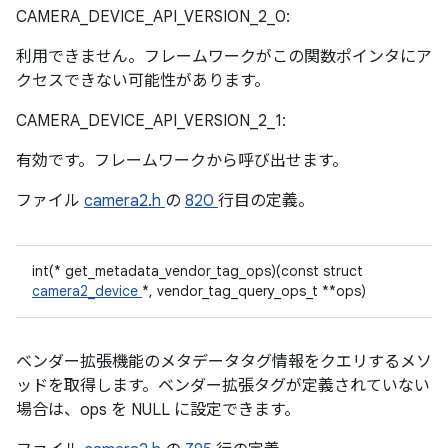
CAMERA_DEVICE_API_VERSION_2_0:
利用できません。フレームワークがこの関数ポインタにア
クセスできない可能性があります。
CAMERA_DEVICE_API_VERSION_2_1:
有効です。フレームワークから呼び出せます。
ファイル
camera2.h
の
820
行目の定義。
int(* get_metadata_vendor_tag_ops)(const struct
camera2_device
*, vendor_tag_query_ops_t **ops)
ベンダー拡張機能のメタデータタグ情報をクエリするメソ
ッドを取得します。ベンダー拡張タグが定義されていない
場合は、ops を NULL に設定できます。