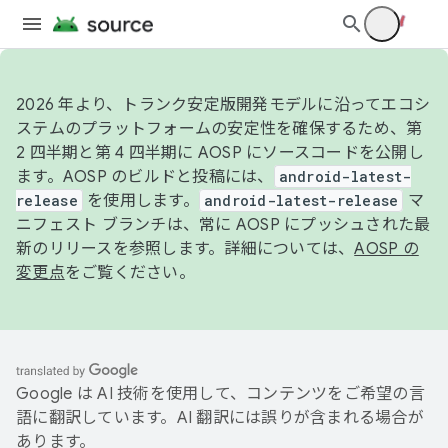
2026 年より、トランク安定版開発モデルに沿ってエコシ
ステムのプラットフォームの安定性を確保するため、第
2 四半期と第 4 四半期に AOSP にソースコードを公開し
ます。AOSP のビルドと投稿には、
android-latest-
release
を使用します。
android-latest-release
マ
ニフェスト ブランチは、常に AOSP にプッシュされた最
新のリリースを参照します。詳細については、
AOSP の
変更点
をご覧ください。
Google は AI 技術を使用して、コンテンツをご希望の言
語に翻訳しています。AI 翻訳には誤りが含まれる場合が
あります。