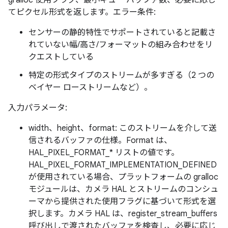
gralloc 使用フラグ、最小キュー バッファ数、必要に応じ
てピクセル形式を返します。エラー条件:
センサーの静的特性でサポートされていると記載さ
れていない幅/高さ/フォーマットの組み合わせをリ
クエストしている
特定の形式タイプのストリームが多すぎる（2 つの
ベイヤー ローストリームなど）。
入力パラメータ:
width、height、format: このストリームを介して送
信されるバッファの仕様。Format は、
HAL_PIXEL_FORMAT_* リストの値です。
HAL_PIXEL_FORMAT_IMPLEMENTATION_DEFINED
が使用されている場合、プラットフォームの gralloc
モジュールは、カメラ HAL とストリームのコンシュ
ーマから提供された使用フラグに基づいて形式を選
択します。カメラ HAL は、register_stream_buffers
呼び出しで渡されたバッファを検査し、必要に応じ