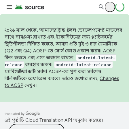
২০২৬ সাল থেকে, আমাদের ট্রাঙ্ক স্টেবল ডেভেলপমেন্ট মডেলের
সাথে সামঞ্জস্য রাখতে এবং ইকোসিস্টেমের জন্য প্ল্যাটফর্মের
স্থিতিশীলতা নিশ্চিত করতে, আমরা প্রতি দুই ও চার ত্রৈমাসিকে
(Q2 এবং Q4) AOSP-তে সোর্স কোড প্রকাশ করব। AOSP
বিল্ড করতে এবং এতে অবদান রাখতে,
android-latest-
release
ব্যবহার করুন।
android-latest-release
ম্যানিফেস্ট ব্রাঞ্চটি সর্বদা AOSP-তে পুশ করা সর্বশেষ
রিলিজটিকে রেফারেন্স করবে। আরও তথ্যের জন্য,
Changes
to AOSP
দেখুন।
এই পৃষ্ঠাটি
Cloud Translation API
অনুবাদ করেছে।