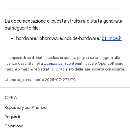
La documentazione di questa struttura è stata generata
dal seguente file:
hardware/libhardware/include/hardware/
bt_mce.h
I campioni di contenuti e codice in questa pagina sono soggetti alle
licenze descritte nella
Licenza per i contenuti
. Java e OpenJDK sono
marchi o marchi registrati di Oracle e/o delle sue società consociate.
Ultimo aggiornamento 2025-07-27 UTC.
CREA
Repository per Android
Requisiti
Download