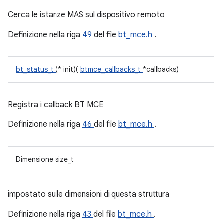
Cerca le istanze MAS sul dispositivo remoto
Definizione nella riga
49
del file
bt_mce.h
.
bt_status_t
(* init)(
btmce_callbacks_t
*callbacks)
Registra i callback BT MCE
Definizione nella riga
46
del file
bt_mce.h
.
Dimensione size_t
impostato sulle dimensioni di questa struttura
Definizione nella riga
43
del file
bt_mce.h
.