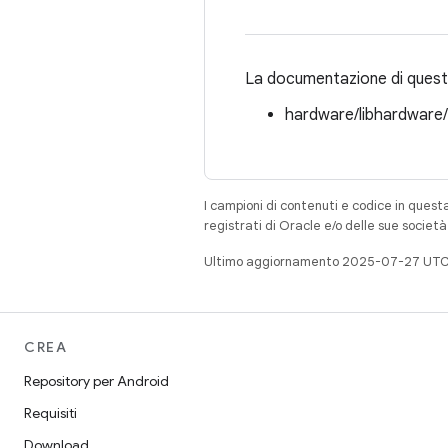
La documentazione di questa
hardware/libhardware
I campioni di contenuti e codice in quest
registrati di Oracle e/o delle sue societ
Ultimo aggiornamento 2025-07-27 UTC
CREA
Repository per Android
Requisiti
Download