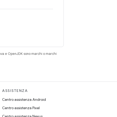
Java e OpenJDK sono marchi o marchi
ASSISTENZA
Centro assistenza Android
Centro assistenza Pixel
Centro assistenza Nexus