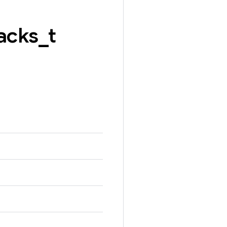
acks
_
t