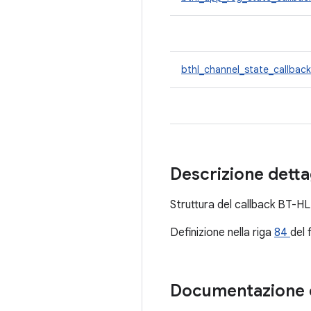
bthl_channel_state_callbac
Descrizione detta
Struttura del callback BT-HL
Definizione nella riga
84
del 
Documentazione 