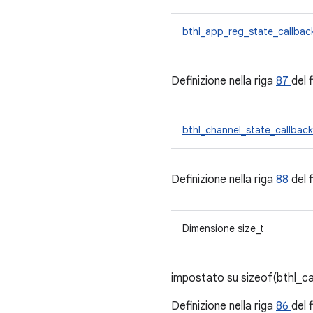
bthl_app_reg_state_callba
Definizione nella riga
87
del 
bthl_channel_state_callbac
Definizione nella riga
88
del 
Dimensione size_t
impostato su sizeof(bthl_ca
Definizione nella riga
86
del 