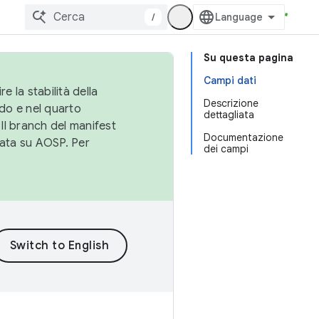
/
Su questa pagina
Campi dati
e la stabilità della
Descrizione
do e nel quarto
dettagliata
 Il branch del manifest
Documentazione
cata su AOSP. Per
dei campi