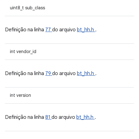
uint8_t sub_class
Definição na linha
77
do arquivo
bt_hh.h
.
int vendor_id
Definição na linha
79
do arquivo
bt_hh.h
.
int version
Definição na linha
81
do arquivo
bt_hh.h
.