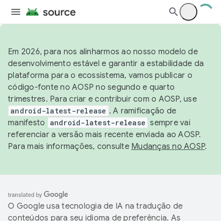
Em 2026, para nos alinharmos ao nosso modelo de
desenvolvimento estável e garantir a estabilidade da
plataforma para o ecossistema, vamos publicar o
código-fonte no AOSP no segundo e quarto
trimestres. Para criar e contribuir com o AOSP, use
android-latest-release
. A ramificação de
manifesto
android-latest-release
sempre vai
referenciar a versão mais recente enviada ao AOSP.
Para mais informações, consulte
Mudanças no AOSP
.
O Google usa tecnologia de IA na tradução de
conteúdos para seu idioma de preferência. As