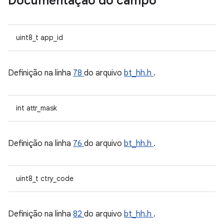
Documentação do campo
uint8_t app_id
Definição na linha
78
do arquivo
bt_hh.h
.
int attr_mask
Definição na linha
76
do arquivo
bt_hh.h
.
uint8_t ctry_code
Definição na linha
82
do arquivo
bt_hh.h
.