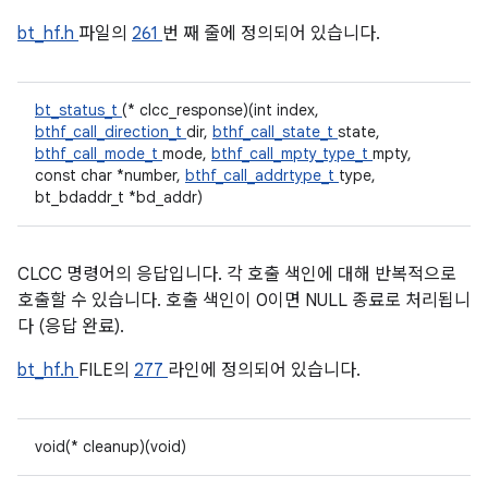
bt_hf.h
파일의
261
번 째 줄에 정의되어 있습니다.
bt_status_t
(* clcc_response)(int index,
bthf_call_direction_t
dir,
bthf_call_state_t
state,
bthf_call_mode_t
mode,
bthf_call_mpty_type_t
mpty,
const char *number,
bthf_call_addrtype_t
type,
bt_bdaddr_t *bd_addr)
CLCC 명령어의 응답입니다. 각 호출 색인에 대해 반복적으로
호출할 수 있습니다. 호출 색인이 0이면 NULL 종료로 처리됩니
다 (응답 완료).
bt_hf.h
FILE의
277
라인에 정의되어 있습니다.
void(* cleanup)(void)