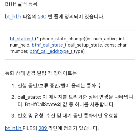
BtHf 콜백 등록
bt_hf.h
파일의
230
번 줄에 정의되어 있습니다.
bt_status_t
(* phone_state_change)(int num_active, int
num_held,
bthf_call_state_t
call_setup_state, const char
*number,
bthf_call_addrtype_t
type)
통화 상태 변경 알림 각 업데이트는
진행 중인/보류 중인/벨이 울리는 통화 수
call_state: 이 메시지를 트리거한 상태 변경을 나타냅니
다. BtHfCallState의 값 중 하나를 사용합니다.
번호 및 유형: 수신 및 대기 중인 통화에만 유효함
bt_hf.h
FILE의
289
라인에 정의가 있습니다.