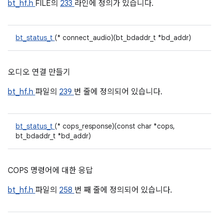
bt_hf.h
FILE의
233
라인에 정의가 있습니다.
bt_status_t
(* connect_audio)(bt_bdaddr_t *bd_addr)
오디오 연결 만들기
bt_hf.h
파일의
239
번 줄에 정의되어 있습니다.
bt_status_t
(* cops_response)(const char *cops,
bt_bdaddr_t *bd_addr)
COPS 명령어에 대한 응답
bt_hf.h
파일의
258
번 째 줄에 정의되어 있습니다.