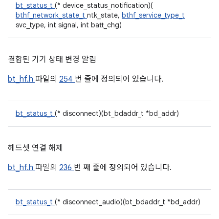
bt_status_t
(* device_status_notification)(
bthf_network_state_t
ntk_state,
bthf_service_type_t
svc_type, int signal, int batt_chg)
결합된 기기 상태 변경 알림
bt_hf.h
파일의
254
번 줄에 정의되어 있습니다.
bt_status_t
(* disconnect)(bt_bdaddr_t *bd_addr)
헤드셋 연결 해제
bt_hf.h
파일의
236
번 째 줄에 정의되어 있습니다.
bt_status_t
(* disconnect_audio)(bt_bdaddr_t *bd_addr)