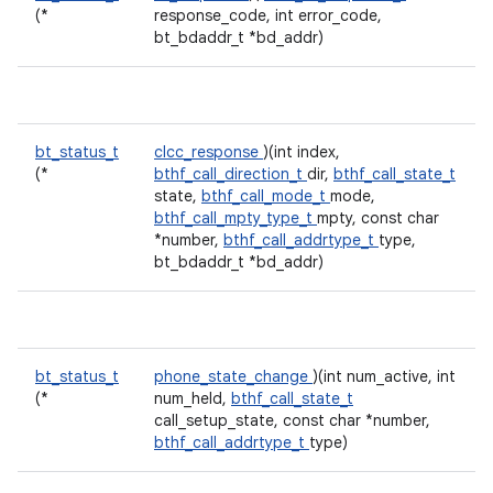
(*
response_code, int error_code,
bt_bdaddr_t *bd_addr)
bt_status_t
clcc_response
)(int index,
(*
bthf_call_direction_t
dir,
bthf_call_state_t
state,
bthf_call_mode_t
mode,
bthf_call_mpty_type_t
mpty, const char
*number,
bthf_call_addrtype_t
type,
bt_bdaddr_t *bd_addr)
bt_status_t
phone_state_change
)(int num_active, int
(*
num_held,
bthf_call_state_t
call_setup_state, const char *number,
bthf_call_addrtype_t
type)