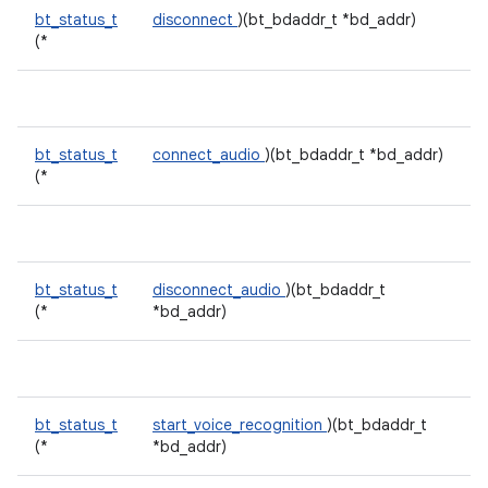
bt_status_t
disconnect
)(bt_bdaddr_t *bd_addr)
(*
bt_status_t
connect_audio
)(bt_bdaddr_t *bd_addr)
(*
bt_status_t
disconnect_audio
)(bt_bdaddr_t
(*
*bd_addr)
bt_status_t
start_voice_recognition
)(bt_bdaddr_t
(*
*bd_addr)