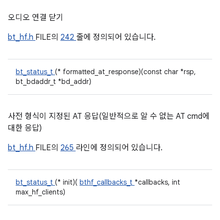
오디오 연결 닫기
bt_hf.h
FILE의
242
줄에 정의되어 있습니다.
bt_status_t
(* formatted_at_response)(const char *rsp,
bt_bdaddr_t *bd_addr)
사전 형식이 지정된 AT 응답(일반적으로 알 수 없는 AT cmd에
대한 응답)
bt_hf.h
FILE의
265
라인에 정의되어 있습니다.
bt_status_t
(* init)(
bthf_callbacks_t
*callbacks, int
max_hf_clients)