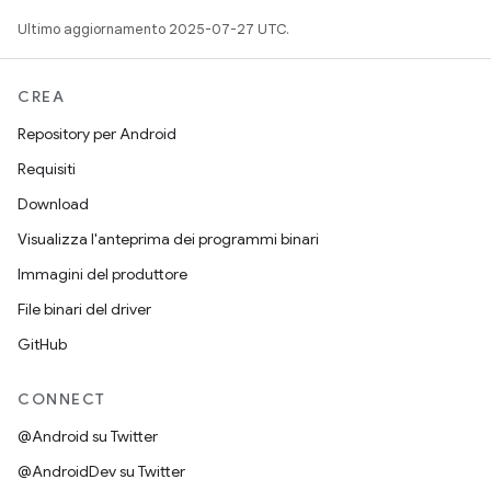
Ultimo aggiornamento 2025-07-27 UTC.
CREA
Repository per Android
Requisiti
Download
Visualizza l'anteprima dei programmi binari
Immagini del produttore
File binari del driver
GitHub
CONNECT
@Android su Twitter
@AndroidDev su Twitter