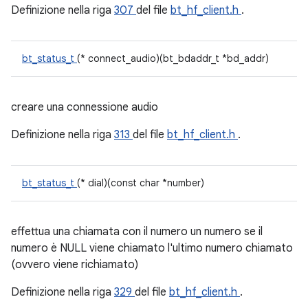
Definizione nella riga
307
del file
bt_hf_client.h
.
bt_status_t
(* connect_audio)(bt_bdaddr_t *bd_addr)
creare una connessione audio
Definizione nella riga
313
del file
bt_hf_client.h
.
bt_status_t
(* dial)(const char *number)
effettua una chiamata con il numero un numero se il
numero è NULL viene chiamato l'ultimo numero chiamato
(ovvero viene richiamato)
Definizione nella riga
329
del file
bt_hf_client.h
.