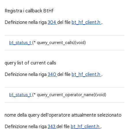
Registra i callback BtHf
Definizione nella riga
304
del file
bt_hf_client.h
.
bt_status_t
(* query_current_calls)(void)
query list of current calls
Definizione nella riga
340
del file
bt_hf_client.h
.
bt_status_t
(* query_current_operator_name)(void)
nome della query dell'operatore attualmente selezionato
Definizione nella riga
343
del file
bt_hf_client.h
.