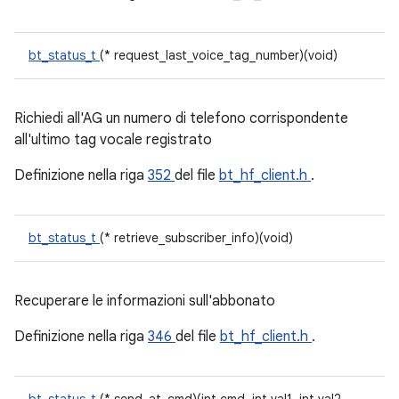
bt_status_t
(* request_last_voice_tag_number)(void)
Richiedi all'AG un numero di telefono corrispondente
all'ultimo tag vocale registrato
Definizione nella riga
352
del file
bt_hf_client.h
.
bt_status_t
(* retrieve_subscriber_info)(void)
Recuperare le informazioni sull'abbonato
Definizione nella riga
346
del file
bt_hf_client.h
.