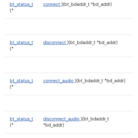
bt_status_t
connect
)(bt_bdaddr_t *bd_addr)
(*
bt_status_t
disconnect
)(bt_bdaddr_t *bd_addr)
(*
bt_status_t
connect_audio
)(bt_bdaddr_t *bd_addr)
(*
bt_status_t
disconnect_audio
)(bt_bdaddr_t
(*
*bd_addr)