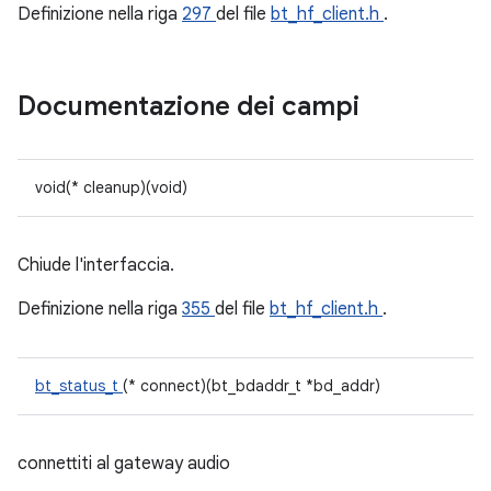
Definizione nella riga
297
del file
bt_hf_client.h
.
Documentazione dei campi
void(* cleanup)(void)
Chiude l'interfaccia.
Definizione nella riga
355
del file
bt_hf_client.h
.
bt_status_t
(* connect)(bt_bdaddr_t *bd_addr)
connettiti al gateway audio