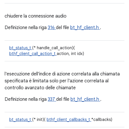
chiudere la connessione audio
Definizione nella riga
316
del file
bt_hf_client.h
.
bt_status_t
(* handle_call_action)(
bthf_client_call_action_t
action, int idx)
l'esecuzione dell'indice di azione correlata alla chiamata
specificata è limitata solo per l'azione correlata al
controllo avanzato delle chiamate
Definizione nella riga
337
del file
bt_hf_client.h
.
bt_status_t
(* init)(
bthf_client_callbacks_t
*callbacks)