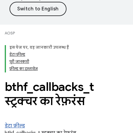
AOSP
इस पेज पर, यह जानकारी उपलब्ध है
डेटा फ़ील्ड
पूरी जानकारी
फ़ील्ड का दस्तावेज़
bthf
_
callbacks
_
t
स्ट्रक्चर का रेफ़रंस
डेटा फ़ील्ड