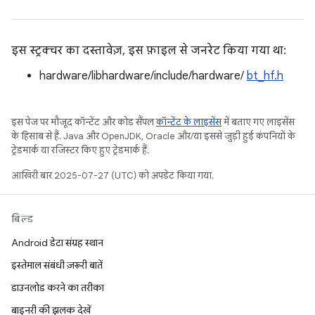
इस स्ट्रक्चर का दस्तावेज़, इस फ़ाइल से जनरेट किया गया था:
hardware/libhardware/include/hardware/
bt_hf.h
इस पेज पर मौजूद कॉन्टेंट और कोड सैंपल
कॉन्टेंट के लाइसेंस
में बताए गए लाइसेंस
के हिसाब से हैं. Java और OpenJDK, Oracle और/या इससे जुड़ी हुई कंपनियों के
ट्रेडमार्क या रजिस्टर किए हुए ट्रेडमार्क हैं.
आखिरी बार 2025-07-27 (UTC) को अपडेट किया गया.
बिल्ड
Android डेटा संग्रह स्थान
इस्तेमाल संबंधी ज़रूरी बातें
डाउनलोड करने का तरीका
बाइनरी की झलक देखें