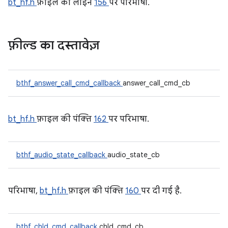
bt_hf.h
फ़ाइल की लाइन
156
पर परिभाषा.
फ़ील्ड का दस्तावेज़
bthf_answer_call_cmd_callback
answer_call_cmd_cb
bt_hf.h
फ़ाइल की पंक्ति
162
पर परिभाषा.
bthf_audio_state_callback
audio_state_cb
परिभाषा,
bt_hf.h
फ़ाइल की पंक्ति
160
पर दी गई है.
bthf_chld_cmd_callback
chld_cmd_cb