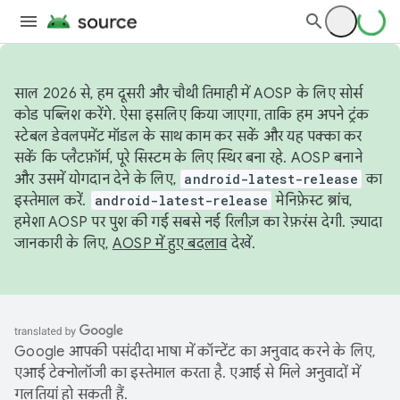
साल 2026 से, हम दूसरी और चौथी तिमाही में AOSP के लिए सोर्स
कोड पब्लिश करेंगे. ऐसा इसलिए किया जाएगा, ताकि हम अपने ट्रंक
स्टेबल डेवलपमेंट मॉडल के साथ काम कर सकें और यह पक्का कर
सकें कि प्लैटफ़ॉर्म, पूरे सिस्टम के लिए स्थिर बना रहे. AOSP बनाने
और उसमें योगदान देने के लिए,
android-latest-release
का
इस्तेमाल करें.
android-latest-release
मेनिफ़ेस्ट ब्रांच,
हमेशा AOSP पर पुश की गई सबसे नई रिलीज़ का रेफ़रंस देगी. ज़्यादा
जानकारी के लिए,
AOSP में हुए बदलाव
देखें.
Google आपकी पसंदीदा भाषा में कॉन्टेंट का अनुवाद करने के लिए,
एआई टेक्नोलॉजी का इस्तेमाल करता है. एआई से मिले अनुवादों में
गलतियां हो सकती हैं.