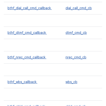
bthf_dial_call_cmd_callback
dial_call_cmd_cb
bthf_dtmf_cmd_callback
dtmf_cmd_cb
bthf_nrec_cmd_callback
nrec_cmd_cb
bthf_wbs_callback
wbs_cb