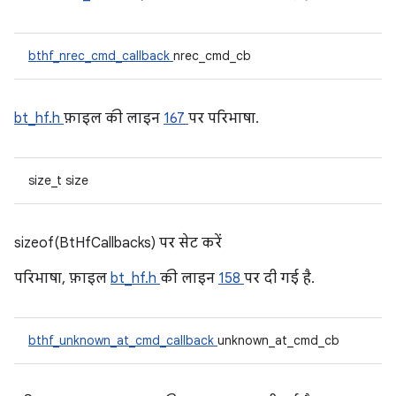
bthf_nrec_cmd_callback
nrec_cmd_cb
bt_hf.h
फ़ाइल की लाइन
167
पर परिभाषा.
size_t size
sizeof(BtHfCallbacks) पर सेट करें
परिभाषा, फ़ाइल
bt_hf.h
की लाइन
158
पर दी गई है.
bthf_unknown_at_cmd_callback
unknown_at_cmd_cb