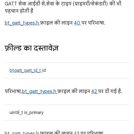
GATT सेवा आईडी से, सेवा के टाइप (प्राइमरी/सेकंडरी) की भी
पहचान होती है
bt_gatt_types.h
फ़ाइल की लाइन
40
पर परिभाषा.
फ़ील्ड का दस्तावेज़
btgatt_gatt_id_t
id
परिभाषा,
bt_gatt_types.h
फ़ाइल की लाइन
42
पर दी गई है.
uint8_t is_primary
bt_gatt_types.h
फ़ाइल की लाइन
43
पर परिभाषा.