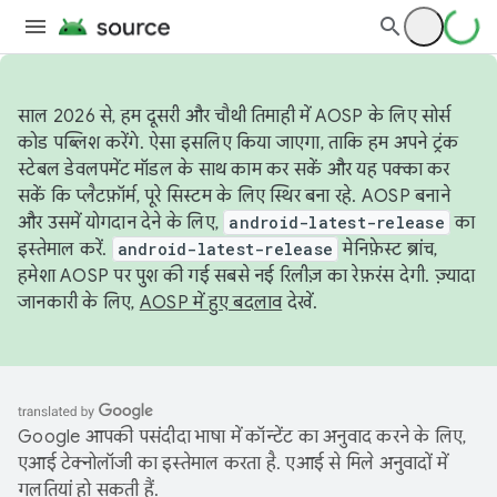
साल 2026 से, हम दूसरी और चौथी तिमाही में AOSP के लिए सोर्स
कोड पब्लिश करेंगे. ऐसा इसलिए किया जाएगा, ताकि हम अपने ट्रंक
स्टेबल डेवलपमेंट मॉडल के साथ काम कर सकें और यह पक्का कर
सकें कि प्लैटफ़ॉर्म, पूरे सिस्टम के लिए स्थिर बना रहे. AOSP बनाने
और उसमें योगदान देने के लिए,
android-latest-release
का
इस्तेमाल करें.
android-latest-release
मेनिफ़ेस्ट ब्रांच,
हमेशा AOSP पर पुश की गई सबसे नई रिलीज़ का रेफ़रंस देगी. ज़्यादा
जानकारी के लिए,
AOSP में हुए बदलाव
देखें.
Google आपकी पसंदीदा भाषा में कॉन्टेंट का अनुवाद करने के लिए,
एआई टेक्नोलॉजी का इस्तेमाल करता है. एआई से मिले अनुवादों में
गलतियां हो सकती हैं.