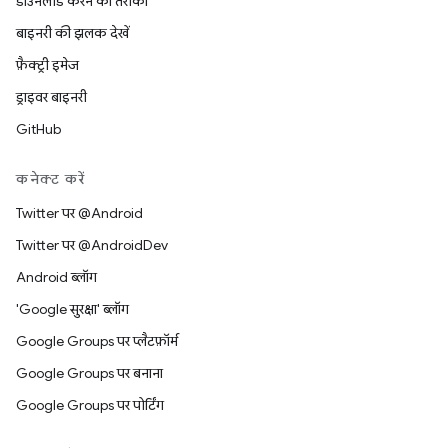
डाउनलोड करने का तरीका
बाइनरी की झलक देखें
फ़ैक्ट्री इमेज
ड्राइवर बाइनरी
GitHub
कनेक्ट करें
Twitter पर @Android
Twitter पर @AndroidDev
Android ब्लॉग
'Google सुरक्षा' ब्लॉग
Google Groups पर प्लैटफ़ॉर्म
Google Groups पर बनाना
Google Groups पर पोर्टिंग