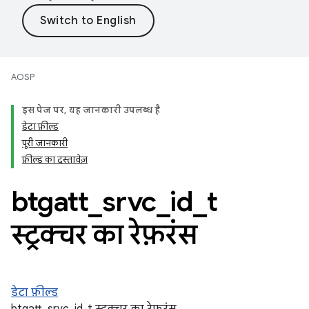
AOSP
इस पेज पर, यह जानकारी उपलब्ध है
डेटा फ़ील्ड
पूरी जानकारी
फ़ील्ड का दस्तावेज़
btgatt
_
srvc
_
id
_
t
स्ट्रक्चर का रेफ़रंस
डेटा फ़ील्ड