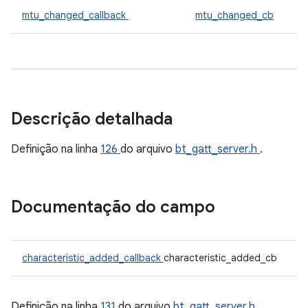
mtu_changed_callback
mtu_changed_cb
Descrição detalhada
Definição na linha
126
do arquivo
bt_gatt_server.h
.
Documentação do campo
characteristic_added_callback
characteristic_added_cb
Definição na linha
131
do arquivo
bt_gatt_server.h
.