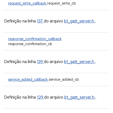
request_write_callback
request_write_cb
Definição na linha
137
do arquivo
bt_gatt_server.h
.
response_confirmation_callback
response_confirmation_cb
Definição na linha
139
do arquivo
bt_gatt_server.h
.
service_added_callback
service_added_cb
Definição na linha
129
do arquivo
bt_gatt_server.h
.