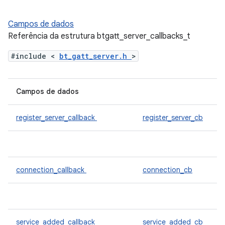
Campos de dados
Referência da estrutura btgatt_server_callbacks_t
#include <
bt_gatt_server.h
>
Campos de dados
register_server_callback
register_server_cb
connection_callback
connection_cb
service_added_callback
service_added_cb