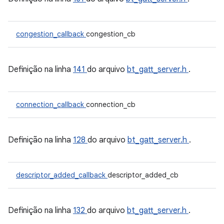
congestion_callback
congestion_cb
Definição na linha
141
do arquivo
bt_gatt_server.h
.
connection_callback
connection_cb
Definição na linha
128
do arquivo
bt_gatt_server.h
.
descriptor_added_callback
descriptor_added_cb
Definição na linha
132
do arquivo
bt_gatt_server.h
.