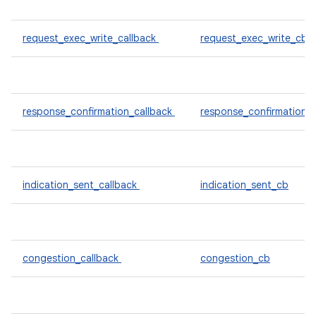
request_exec_write_callback
request_exec_write_cb
response_confirmation_callback
response_confirmation_
indication_sent_callback
indication_sent_cb
congestion_callback
congestion_cb