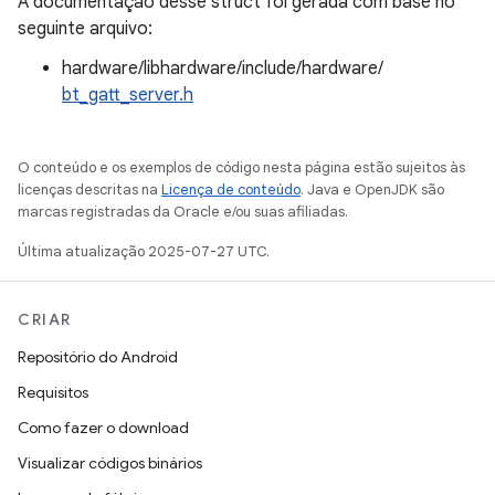
A documentação desse struct foi gerada com base no
seguinte arquivo:
hardware/libhardware/include/hardware/
bt_gatt_server.h
O conteúdo e os exemplos de código nesta página estão sujeitos às
licenças descritas na
Licença de conteúdo
. Java e OpenJDK são
marcas registradas da Oracle e/ou suas afiliadas.
Última atualização 2025-07-27 UTC.
CRIAR
Repositório do Android
Requisitos
Como fazer o download
Visualizar códigos binários