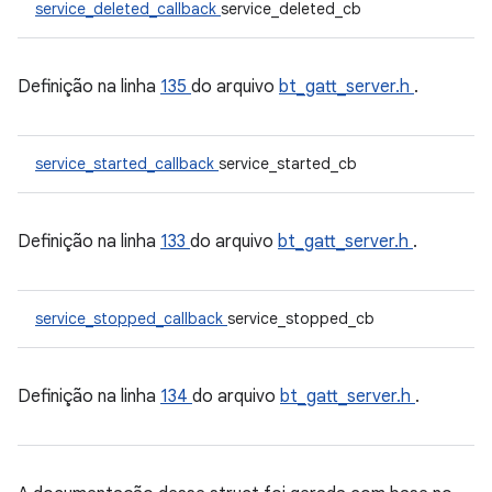
service_deleted_callback
service_deleted_cb
Definição na linha
135
do arquivo
bt_gatt_server.h
.
service_started_callback
service_started_cb
Definição na linha
133
do arquivo
bt_gatt_server.h
.
service_stopped_callback
service_stopped_cb
Definição na linha
134
do arquivo
bt_gatt_server.h
.