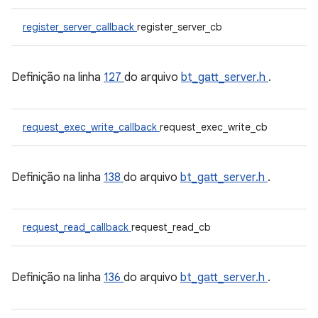
register_server_callback
register_server_cb
Definição na linha
127
do arquivo
bt_gatt_server.h
.
request_exec_write_callback
request_exec_write_cb
Definição na linha
138
do arquivo
bt_gatt_server.h
.
request_read_callback
request_read_cb
Definição na linha
136
do arquivo
bt_gatt_server.h
.