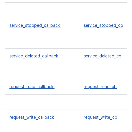
service_stopped_callback
service_stopped_cb
service_deleted_callback
service_deleted_cb
request_read_callback
request_read_cb
request_write_callback
request_write_cb