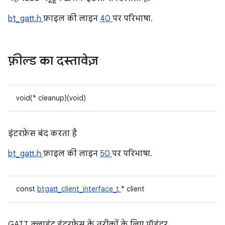
bt_gatt.h
फ़ाइल की लाइन
40
पर परिभाषा.
फ़ील्ड का दस्तावेज़
void(* cleanup)(void)
इंटरफ़ेस बंद करता है
bt_gatt.h
फ़ाइल की लाइन
50
पर परिभाषा.
const
btgatt_client_interface_t
* client
GATT क्लाइंट इंटरफ़ेस के तरीकों के लिए पॉइंटर.