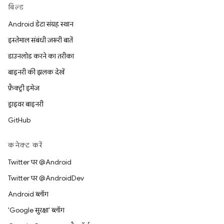
बिल्ड
Android डेटा संग्रह स्थान
इस्तेमाल संबंधी ज़रूरी बातें
डाउनलोड करने का तरीका
बाइनरी की झलक देखें
फ़ैक्ट्री इमेज
ड्राइवर बाइनरी
GitHub
कनेक्ट करें
Twitter पर @Android
Twitter पर @AndroidDev
Android ब्लॉग
'Google सुरक्षा' ब्लॉग