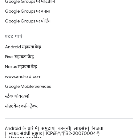
Google Groups पर प्लैटफ़ॉर्म
Google Groups पर बनाना
Google Groups पर पोर्टिंग
मदद पाएं
Android सहायता केंद्र
Pixel सहायता केंद्र
Nexus सहायता केंद्र
www.android.com
Google Mobile Services
स्टैक ओवरफ़्लो
सॉफ़्टवेयर वर्शन ट्रैकर
Android के बारे में
समुदाय
कानूनी
लाइसेंस
निजता
साइट संबंधी सुझाव
ICP证合字B2-20070004号