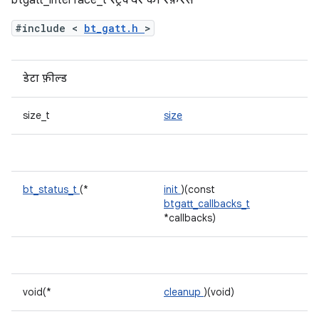
btgatt_interface_t स्ट्रक्चर का रेफ़रंस
#include <
bt_gatt.h
>
डेटा फ़ील्ड
size_t
size
bt_status_t
(*
init
)(const
btgatt_callbacks_t
*callbacks)
void(*
cleanup
)(void)