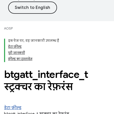
AOSP
इस पेज पर, यह जानकारी उपलब्ध है
डेटा फ़ील्ड
पूरी जानकारी
फ़ील्ड का दस्तावेज़
btgatt
_
interface
_
t
स्ट्रक्चर का रेफ़रंस
डेटा फ़ील्ड