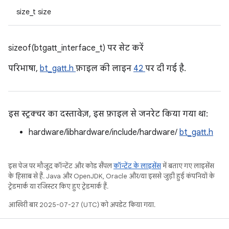
size_t size
sizeof(btgatt_interface_t) पर सेट करें
परिभाषा,
bt_gatt.h
फ़ाइल की लाइन
42
पर दी गई है.
इस स्ट्रक्चर का दस्तावेज़, इस फ़ाइल से जनरेट किया गया था:
hardware/libhardware/include/hardware/
bt_gatt.h
इस पेज पर मौजूद कॉन्टेंट और कोड सैंपल
कॉन्टेंट के लाइसेंस
में बताए गए लाइसेंस
के हिसाब से हैं. Java और OpenJDK, Oracle और/या इससे जुड़ी हुई कंपनियों के
ट्रेडमार्क या रजिस्टर किए हुए ट्रेडमार्क हैं.
आखिरी बार 2025-07-27 (UTC) को अपडेट किया गया.