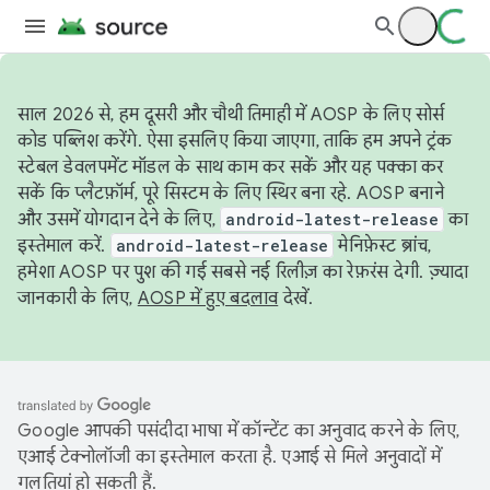
साल 2026 से, हम दूसरी और चौथी तिमाही में AOSP के लिए सोर्स
कोड पब्लिश करेंगे. ऐसा इसलिए किया जाएगा, ताकि हम अपने ट्रंक
स्टेबल डेवलपमेंट मॉडल के साथ काम कर सकें और यह पक्का कर
सकें कि प्लैटफ़ॉर्म, पूरे सिस्टम के लिए स्थिर बना रहे. AOSP बनाने
और उसमें योगदान देने के लिए,
android-latest-release
का
इस्तेमाल करें.
android-latest-release
मेनिफ़ेस्ट ब्रांच,
हमेशा AOSP पर पुश की गई सबसे नई रिलीज़ का रेफ़रंस देगी. ज़्यादा
जानकारी के लिए,
AOSP में हुए बदलाव
देखें.
Google आपकी पसंदीदा भाषा में कॉन्टेंट का अनुवाद करने के लिए,
एआई टेक्नोलॉजी का इस्तेमाल करता है. एआई से मिले अनुवादों में
गलतियां हो सकती हैं.