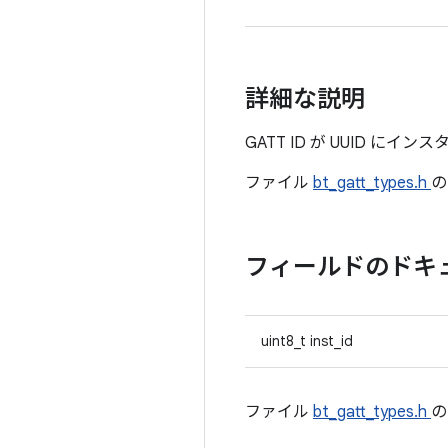
詳細な説明
GATT ID が UUID にイ
ファイル
bt_gatt_types.h
フィールドのドキ
uint8_t inst_id
ファイル
bt_gatt_types.h
の