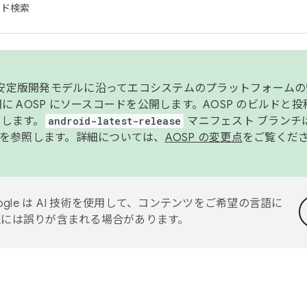
コード検索
ンク安定版開発モデルに沿ってエコシステムのプラットフォーム
半期に AOSP にソースコードを公開します。AOSP のビルドと
します。
android-latest-release
マニフェスト ブランチは
を参照します。詳細については、
AOSP の変更点
をご覧くだ
ogle は AI 技術を使用して、コンテンツをご希望の言語に
翻訳には誤りが含まれる場合があります。