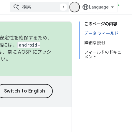
/
このページの内容
データ フィールド
の安定性を確保するため、
詳細な説明
投稿には、
android-
、常に AOSP にプッシ
フィールドのドキュ
メント
さい。