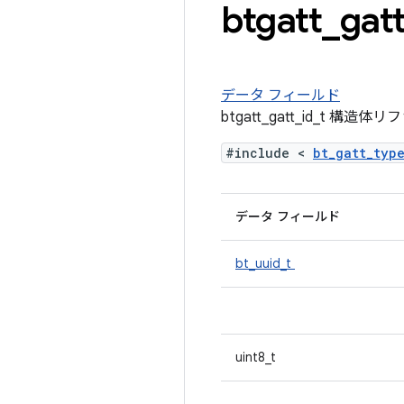
btgatt
_
gat
データ フィールド
btgatt_gatt_id_t 構造
#include <
bt_gatt_typ
データ フィールド
bt_uuid_t
uint8_t