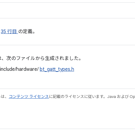
の
35 行目
の定義。
は、次のファイルから生成されました。
/include/hardware/
bt_gatt_types.h
ルは、
コンテンツ ライセンス
に記載のライセンスに従います。Java および Open