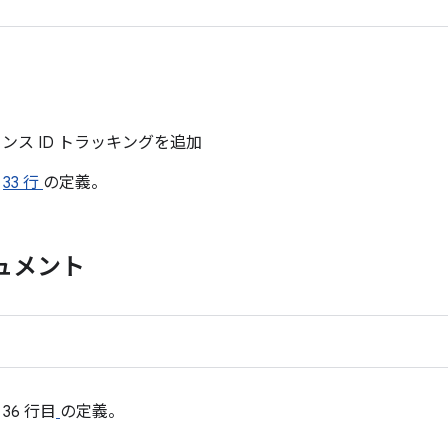
ンスタンス ID トラッキングを追加
の
33 行
の定義。
ュメント
 36 行目
の定義。