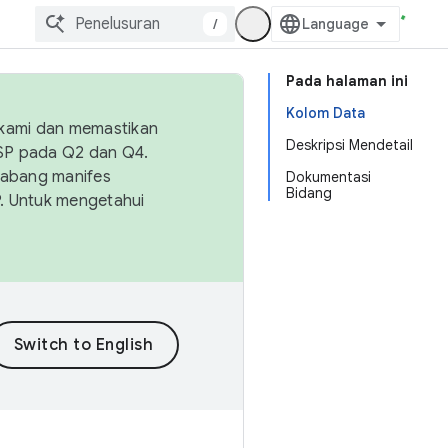
/
Pada halaman ini
Kolom Data
 kami dan memastikan
Deskripsi Mendetail
OSP pada Q2 dan Q4.
Cabang manifes
Dokumentasi
Bidang
SP. Untuk mengetahui