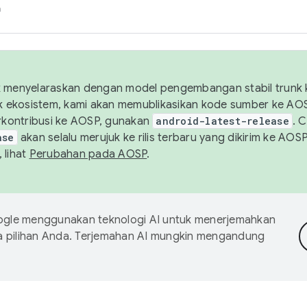
h
uk menyelaraskan dengan model pengembangan stabil trunk
tuk ekosistem, kami akan memublikasikan kode sumber ke A
kontribusi ke AOSP, gunakan
android-latest-release
. 
ase
akan selalu merujuk ke rilis terbaru yang dikirim ke AO
 lihat
Perubahan pada AOSP
.
gle menggunakan teknologi AI untuk menerjemahkan
a pilihan Anda. Terjemahan AI mungkin mengandung