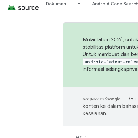
Dokumen
Android Code Searc
Mulai tahun 2026, unt
stabilitas platform un
Untuk membuat dan ber
android-latest-rele
informasi selengkapnya,
Goo
konten ke dalam bahas
kesalahan.
AOSP