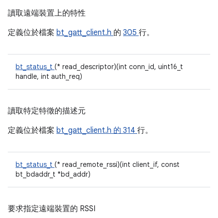
讀取遠端裝置上的特性
定義位於檔案
bt_gatt_client.h
的
305
行。
bt_status_t
(* read_descriptor)(int conn_id, uint16_t
handle, int auth_req)
讀取特定特徵的描述元
定義位於檔案
bt_gatt_client.h 的
314
行。
bt_status_t
(* read_remote_rssi)(int client_if, const
bt_bdaddr_t *bd_addr)
要求指定遠端裝置的 RSSI