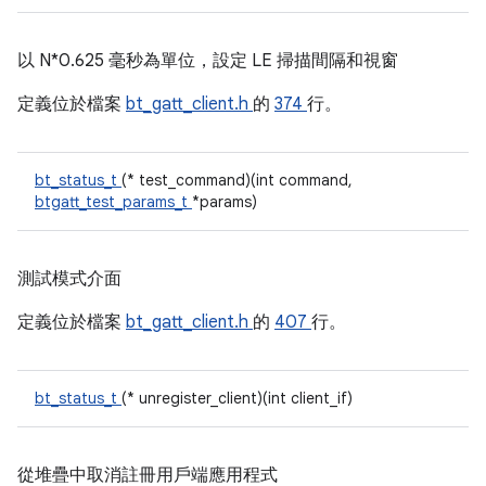
以 N*0.625 毫秒為單位，設定 LE 掃描間隔和視窗
定義位於檔案
bt_gatt_client.h
的
374
行。
bt_status_t
(* test_command)(int command,
btgatt_test_params_t
*params)
測試模式介面
定義位於檔案
bt_gatt_client.h
的
407
行。
bt_status_t
(* unregister_client)(int client_if)
從堆疊中取消註冊用戶端應用程式