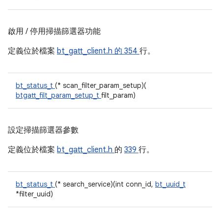
啟用 / 停用掃描篩選器功能
定義位於檔案
bt_gatt_client.h 的
354
行。
bt_status_t
(* scan_filter_param_setup)(
btgatt_filt_param_setup_t
filt_param)
設定掃描篩選器參數
定義位於檔案
bt_gatt_client.h
的
339
行。
bt_status_t
(* search_service)(int conn_id,
bt_uuid_t
*filter_uuid)