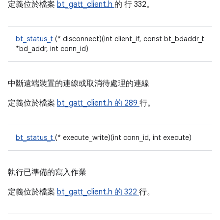
定義位於檔案
bt_gatt_client.h
的
行 332。
bt_status_t
(* disconnect)(int client_if, const bt_bdaddr_t
*bd_addr, int conn_id)
中斷遠端裝置的連線或取消待處理的連線
定義位於檔案
bt_gatt_client.h 的
289
行。
bt_status_t
(* execute_write)(int conn_id, int execute)
執行已準備的寫入作業
定義位於檔案
bt_gatt_client.h 的
322
行。