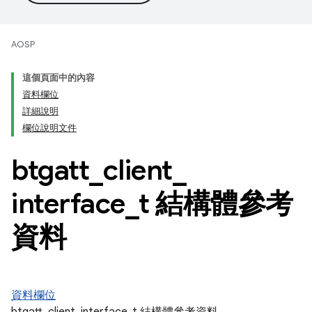
AOSP
這個頁面中的內容
資料欄位
詳細說明
欄位說明文件
btgatt
_
client
_
interface
_
t 結構體參考
資料
資料欄位