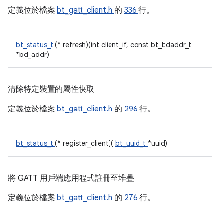
定義位於檔案
bt_gatt_client.h
的
336
行。
bt_status_t
(* refresh)(int client_if, const bt_bdaddr_t
*bd_addr)
清除特定裝置的屬性快取
定義位於檔案
bt_gatt_client.h
的
296
行。
bt_status_t
(* register_client)(
bt_uuid_t
*uuid)
將 GATT 用戶端應用程式註冊至堆疊
定義位於檔案
bt_gatt_client.h
的
276
行。