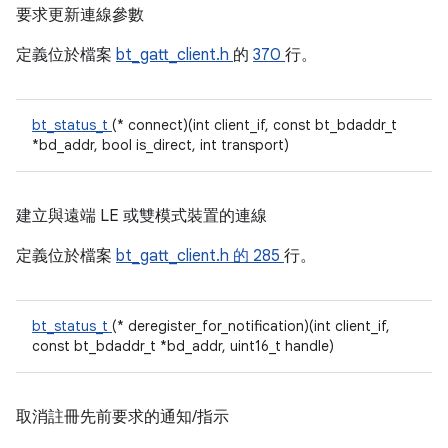
要求更新連線參數
定義位於檔案
bt_gatt_client.h
的
370
行。
bt_status_t
(* connect)(int client_if, const bt_bdaddr_t
*bd_addr, bool is_direct, int transport)
建立與遠端 LE 或雙模式裝置的連線
定義位於檔案
bt_gatt_client.h 的
285
行。
bt_status_t
(* deregister_for_notification)(int client_if,
const bt_bdaddr_t *bd_addr, uint16_t handle)
取消註冊先前要求的通知/指示