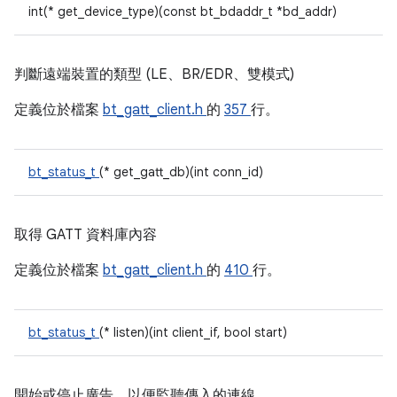
int(* get_device_type)(const bt_bdaddr_t *bd_addr)
判斷遠端裝置的類型 (LE、BR/EDR、雙模式)
定義位於檔案
bt_gatt_client.h
的
357
行。
bt_status_t
(* get_gatt_db)(int conn_id)
取得 GATT 資料庫內容
定義位於檔案
bt_gatt_client.h
的
410
行。
bt_status_t
(* listen)(int client_if, bool start)
開始或停止廣告，以便監聽傳入的連線