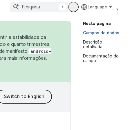
/
Nesta página
Campos de dados
tir a estabilidade da
Descrição
o e quarto trimestres.
detalhada
 de manifesto
android-
Documentação do
ara mais informações,
campo