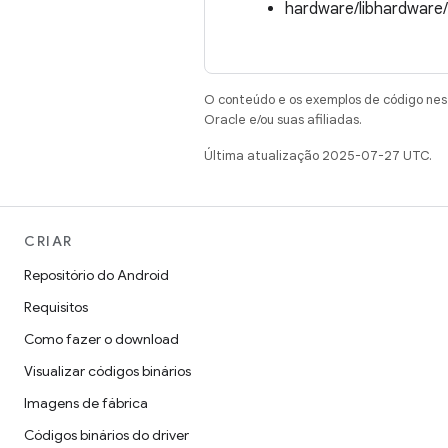
hardware/libhardware
O conteúdo e os exemplos de código nest
Oracle e/ou suas afiliadas.
Última atualização 2025-07-27 UTC.
CRIAR
Repositório do Android
Requisitos
Como fazer o download
Visualizar códigos binários
Imagens de fábrica
Códigos binários do driver