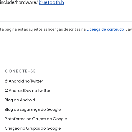
/include/hardware/
bluetooth.h
a página estão sujeitos às licenças descritas na
Licença de conteúdo
. Ja
CONECTE-SE
@Android no Twitter
@AndroidDev no Twitter
Blog do Android
Blog de segurança do Google
Plataforma no Grupos do Google
Criação no Grupos do Google