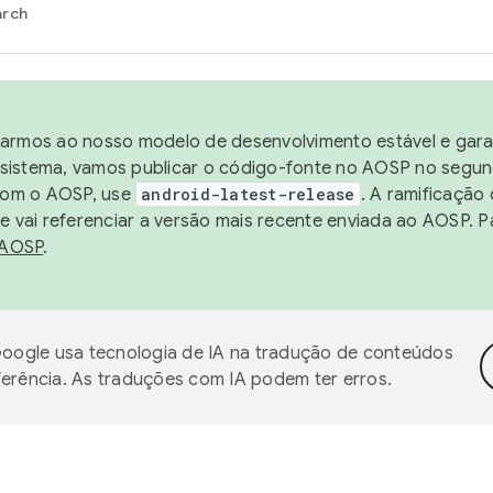
arch
harmos ao nosso modelo de desenvolvimento estável e garan
sistema, vamos publicar o código-fonte no AOSP no segund
 com o AOSP, use
android-latest-release
. A ramificação
 vai referenciar a versão mais recente enviada ao AOSP. P
 AOSP
.
oogle usa tecnologia de IA na tradução de conteúdos
ferência. As traduções com IA podem ter erros.