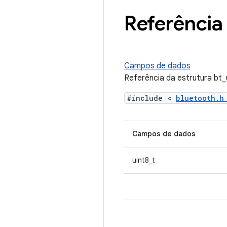
Referência 
Campos de dados
Referência da estrutura bt_
#include <
bluetooth.
Campos de dados
uint8_t