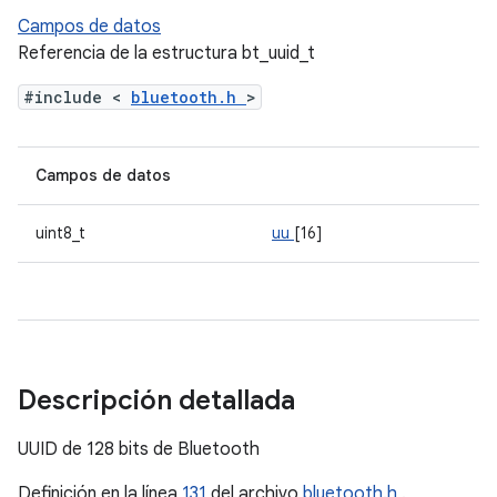
Campos de datos
Referencia de la estructura bt_uuid_t
#include <
bluetooth.h
>
Campos de datos
uint8_t
uu
[16]
Descripción detallada
UUID de 128 bits de Bluetooth
Definición en la línea
131
del archivo
bluetooth.h
.