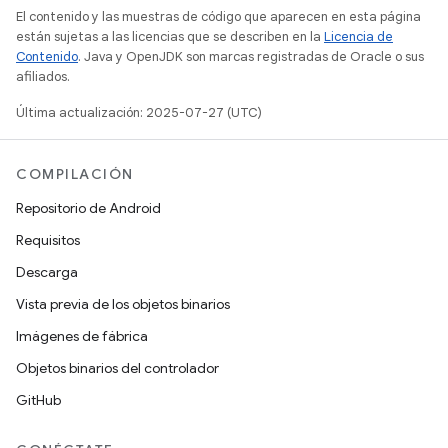
El contenido y las muestras de código que aparecen en esta página
están sujetas a las licencias que se describen en la
Licencia de
Contenido
. Java y OpenJDK son marcas registradas de Oracle o sus
afiliados.
Última actualización: 2025-07-27 (UTC)
COMPILACIÓN
Repositorio de Android
Requisitos
Descarga
Vista previa de los objetos binarios
Imágenes de fábrica
Objetos binarios del controlador
GitHub