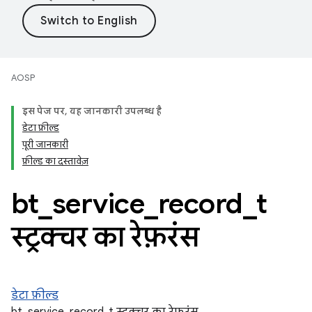
AOSP
इस पेज पर, यह जानकारी उपलब्ध है
डेटा फ़ील्ड
पूरी जानकारी
फ़ील्ड का दस्तावेज़
bt
_
service
_
record
_
t
स्ट्रक्चर का रेफ़रंस
डेटा फ़ील्ड