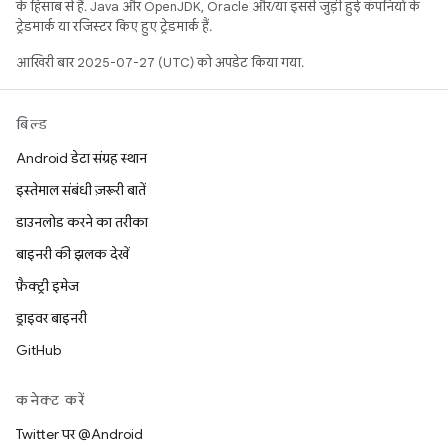
के हिसाब से हैं. Java और OpenJDK, Oracle और/या इससे जुड़ी हुई कंपनियों के
ट्रेडमार्क या रजिस्टर किए हुए ट्रेडमार्क हैं.
आखिरी बार 2025-07-27 (UTC) को अपडेट किया गया.
बिल्ड
Android डेटा संग्रह स्थान
इस्तेमाल संबंधी ज़रूरी बातें
डाउनलोड करने का तरीका
बाइनरी की झलक देखें
फ़ैक्ट्री इमेज
ड्राइवर बाइनरी
GitHub
कनेक्ट करें
Twitter पर @Android