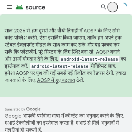
साल 2026 से, हम दूसरी और चौथी तिमाही में AOSP के लिए सोर्स
कोड पब्लिश करेंगे. ऐसा इसलिए किया जाएगा, ताकि हम अपने ट्रंक
स्टेबल डेवलपमेंट मॉडल के साथ काम कर सकें और यह पक्का कर
सकें कि प्लैटफ़ॉर्म, पूरे सिस्टम के लिए स्थिर बना रहे. AOSP बनाने
और उसमें योगदान देने के लिए,
android-latest-release
का
इस्तेमाल करें.
android-latest-release
मेनिफ़ेस्ट ब्रांच,
हमेशा AOSP पर पुश की गई सबसे नई रिलीज़ का रेफ़रंस देगी. ज़्यादा
जानकारी के लिए,
AOSP में हुए बदलाव
देखें.
Google आपकी पसंदीदा भाषा में कॉन्टेंट का अनुवाद करने के लिए,
एआई टेक्नोलॉजी का इस्तेमाल करता है. एआई से मिले अनुवादों में
गलतियां हो सकती हैं.