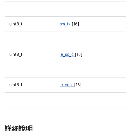
uint8_t
sm_tk
[16]
uint8_t
le_sc_c
[16]
uint8_t
le_sc_r
[16]
詳細說明