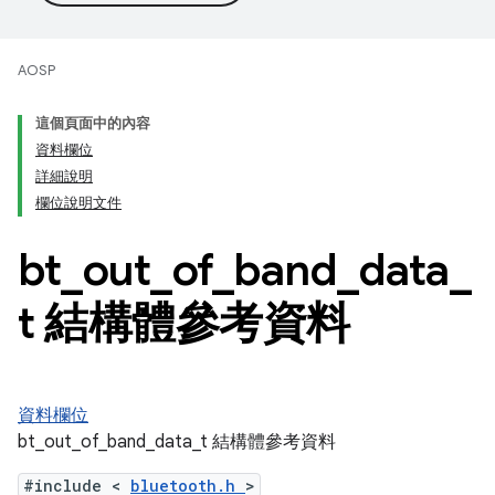
AOSP
這個頁面中的內容
資料欄位
詳細說明
欄位說明文件
bt
_
out
_
of
_
band
_
data
_
t 結構體參考資料
資料欄位
bt_out_of_band_data_t 結構體參考資料
#include <
bluetooth.h
>