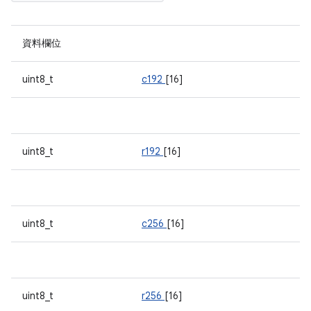
資料欄位
uint8_t
c192
[16]
uint8_t
r192
[16]
uint8_t
c256
[16]
uint8_t
r256
[16]