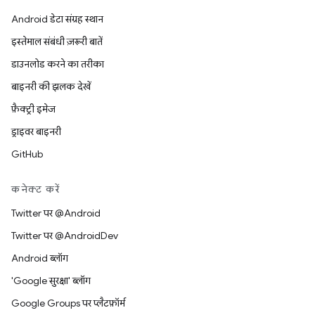
Android डेटा संग्रह स्थान
इस्तेमाल संबंधी ज़रूरी बातें
डाउनलोड करने का तरीका
बाइनरी की झलक देखें
फ़ैक्ट्री इमेज
ड्राइवर बाइनरी
GitHub
कनेक्ट करें
Twitter पर @Android
Twitter पर @AndroidDev
Android ब्लॉग
'Google सुरक्षा' ब्लॉग
Google Groups पर प्लैटफ़ॉर्म