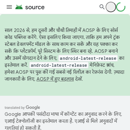
साल 2026 से, हम दूसरी और चौथी तिमाही में AOSP के लिए सोर्स
कोड पब्लिश करेंगे. ऐसा इसलिए किया जाएगा, ताकि हम अपने ट्रंक
स्टेबल डेवलपमेंट मॉडल के साथ काम कर सकें और यह पक्का कर
सकें कि प्लैटफ़ॉर्म, पूरे सिस्टम के लिए स्थिर बना रहे. AOSP बनाने
और उसमें योगदान देने के लिए,
android-latest-release
का
इस्तेमाल करें.
android-latest-release
मेनिफ़ेस्ट ब्रांच,
हमेशा AOSP पर पुश की गई सबसे नई रिलीज़ का रेफ़रंस देगी. ज़्यादा
जानकारी के लिए,
AOSP में हुए बदलाव
देखें.
Google आपकी पसंदीदा भाषा में कॉन्टेंट का अनुवाद करने के लिए,
एआई टेक्नोलॉजी का इस्तेमाल करता है. एआई से मिले अनुवादों में
गलतियां हो सकती हैं.