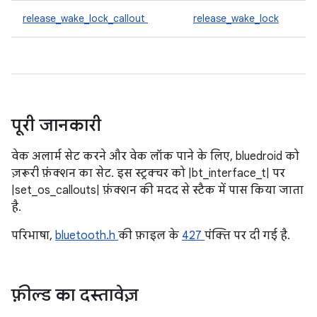
release_wake_lock_callout
release_wake_lock
पूरी जानकारी
वेक अलार्म सेट करने और वेक लॉक पाने के लिए, bluedroid को
ज़रूरी फ़ंक्शन का सेट. इस स्ट्रक्चर को |bt_interface_t| पर
|set_os_callouts| फ़ंक्शन की मदद से स्टैक में पास किया जाता
है.
परिभाषा,
bluetooth.h
की फ़ाइल के
427
पंक्ति पर दी गई है.
फ़ील्ड का दस्तावेज़