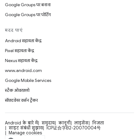
Google Groups पर बनाना
Google Groups पर पोर्टिंग
मदद पाएं
Android सहायता केंद्र
Pixel सहायता केंद्र
Nexus सहायता केंद्र
www.android.com
Google Mobile Services
स्टैक ओवरफ़्लो
सॉफ़्टवेयर वर्शन ट्रैकर
Android के बारे में
समुदाय
कानूनी
लाइसेंस
निजता
साइट संबंधी सुझाव
ICP证合字B2-20070004号
Manage cookies