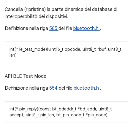
Cancella (ripristina) la parte dinamica del database di
interoperabilità dei dispositivi.
Definizione nella riga
585
del file
bluetooth.h
.
int(* le_test_mode)(uint16_t opcode, uint8_t *buf, uint8_t
len)
API BLE Test Mode
Definizione nella riga
554
del file
bluetooth.h
.
int(* pin_reply)(const bt_bdaddr_t *bd_addr, uint8_t
accept, uint8_t pin_len, bt_pin_code_t *pin_code)