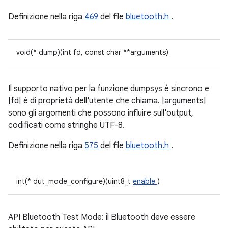
Definizione nella riga
469
del file
bluetooth.h
.
void(* dump)(int fd, const char **arguments)
Il supporto nativo per la funzione dumpsys è sincrono e
|fd| è di proprietà dell'utente che chiama. |arguments|
sono gli argomenti che possono influire sull'output,
codificati come stringhe UTF-8.
Definizione nella riga
575
del file
bluetooth.h
.
int(* dut_mode_configure)(uint8_t
enable
)
API Bluetooth Test Mode: il Bluetooth deve essere