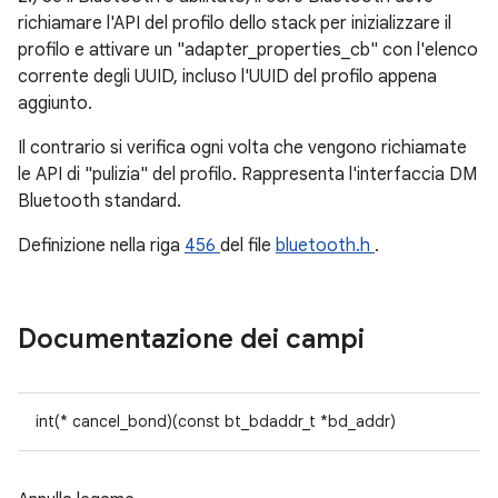
richiamare l'API del profilo dello stack per inizializzare il
profilo e attivare un "adapter_properties_cb" con l'elenco
corrente degli UUID, incluso l'UUID del profilo appena
aggiunto.
Il contrario si verifica ogni volta che vengono richiamate
le API di "pulizia" del profilo. Rappresenta l'interfaccia DM
Bluetooth standard.
Definizione nella riga
456
del file
bluetooth.h
.
Documentazione dei campi
int(* cancel_bond)(const bt_bdaddr_t *bd_addr)