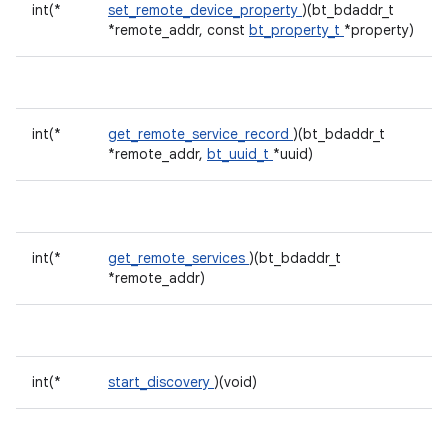
int(*
set_remote_device_property
)(bt_bdaddr_t
*remote_addr, const
bt_property_t
*property)
int(*
get_remote_service_record
)(bt_bdaddr_t
*remote_addr,
bt_uuid_t
*uuid)
int(*
get_remote_services
)(bt_bdaddr_t
*remote_addr)
int(*
start_discovery
)(void)