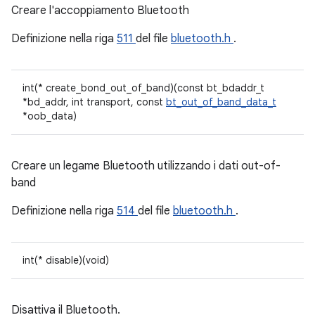
Creare l'accoppiamento Bluetooth
Definizione nella riga
511
del file
bluetooth.h
.
int(* create_bond_out_of_band)(const bt_bdaddr_t
*bd_addr, int transport, const
bt_out_of_band_data_t
*oob_data)
Creare un legame Bluetooth utilizzando i dati out-of-
band
Definizione nella riga
514
del file
bluetooth.h
.
int(* disable)(void)
Disattiva il Bluetooth.