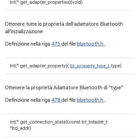
int(* get_adapter_properties)(void)
Ottenere tutte le proprietà dell'adattatore Bluetooth
all'inizializzazione
Definizione nella riga
475
del file
bluetooth.h
.
int(* get_adapter_property)(
bt_property_type_t
type)
Ottenere la proprietà Adattatore Bluetooth di "type"
Definizione nella riga
478
del file
bluetooth.h
.
int(* get_connection_state)(const bt_bdaddr_t
*bd_addr)