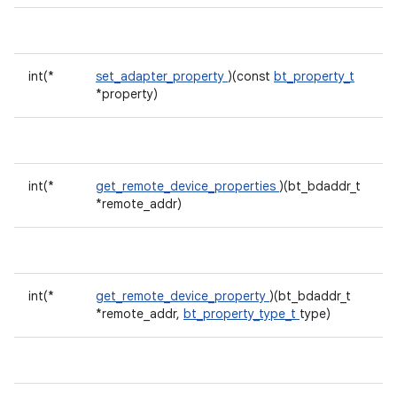
int(*
set_adapter_property
)(const
bt_property_t
*property)
int(*
get_remote_device_properties
)(bt_bdaddr_t
*remote_addr)
int(*
get_remote_device_property
)(bt_bdaddr_t
*remote_addr,
bt_property_type_t
type)