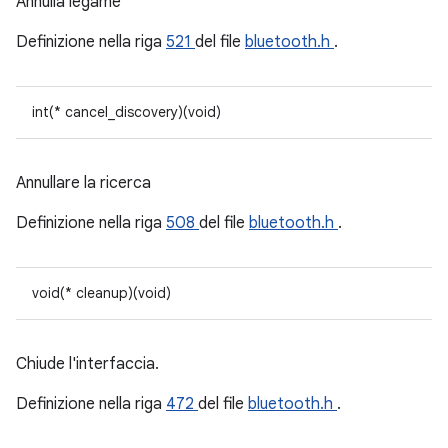
Annulla legame
Definizione nella riga
521
del file
bluetooth.h
.
int(* cancel_discovery)(void)
Annullare la ricerca
Definizione nella riga
508
del file
bluetooth.h
.
void(* cleanup)(void)
Chiude l'interfaccia.
Definizione nella riga
472
del file
bluetooth.h
.