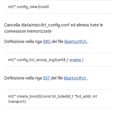
int(* config_clear)(void)
Cancella /data/misc/bt_config.conf ed elimina tutte le
connessioni memorizzate
Definizione nella riga
580
del file
bluetooth.h
.
int(* config_hci_snoop_log)(uint8_t
enable
)
Definizione nella riga
557
del file
bluetooth.h
.
int(* create_bond)(const bt_bdaddr_t *bd_addr, int
transport)