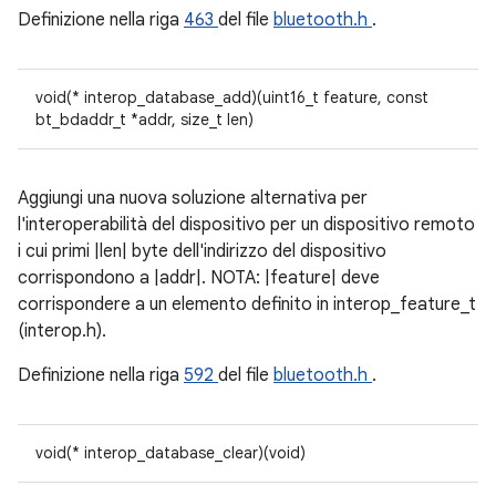
Definizione nella riga
463
del file
bluetooth.h
.
void(* interop_database_add)(uint16_t feature, const
bt_bdaddr_t *addr, size_t len)
Aggiungi una nuova soluzione alternativa per
l'interoperabilità del dispositivo per un dispositivo remoto
i cui primi |len| byte dell'indirizzo del dispositivo
corrispondono a |addr|. NOTA: |feature| deve
corrispondere a un elemento definito in interop_feature_t
(interop.h).
Definizione nella riga
592
del file
bluetooth.h
.
void(* interop_database_clear)(void)