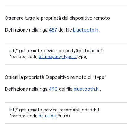
Ottenere tutte le proprietà del dispositivo remoto
Definizione nella riga
487
del file
bluetooth.h
.
int(* get_remote_device_property)(bt_bdaddr_t
*remote_addr,
bt_property_type_t
type)
Ottieni la proprietà Dispositivo remoto di "type"
Definizione nella riga
490
del file
bluetooth.h
.
int(* get_remote_service_record)(bt_bdaddr_t
*remote_addr,
bt_uuid_t
*uuid)