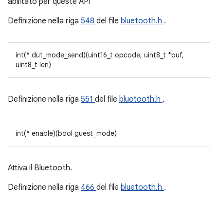
abilitato per queste API
Definizione nella riga
548
del file
bluetooth.h
.
int(* dut_mode_send)(uint16_t opcode, uint8_t *buf,
uint8_t len)
Definizione nella riga
551
del file
bluetooth.h
.
int(* enable)(bool guest_mode)
Attiva il Bluetooth.
Definizione nella riga
466
del file
bluetooth.h
.