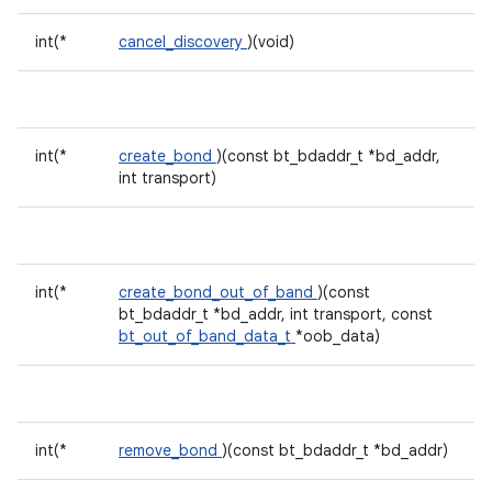
int(*
cancel_discovery
)(void)
int(*
create_bond
)(const bt_bdaddr_t *bd_addr,
int transport)
int(*
create_bond_out_of_band
)(const
bt_bdaddr_t *bd_addr, int transport, const
bt_out_of_band_data_t
*oob_data)
int(*
remove_bond
)(const bt_bdaddr_t *bd_addr)