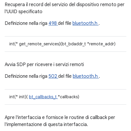
Recupera il record del servizio del dispositivo remoto per
l'UUID specificato
Definizione nella riga
498
del file
bluetooth.h
.
int(* get_remote_services)(bt_bdaddr_t *remote_addr)
Avvia SDP per ricevere i servizi remoti
Definizione nella riga
502
del file
bluetooth.h
.
int(* init)(
bt_callbacks_t
*callbacks)
Apre l'interfaccia e fornisce le routine di callback per
l'implementazione di questa interfaccia.