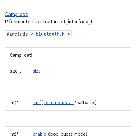
Campi dati
Riferimento alla struttura bt_interface_t
#include <
bluetooth.h
>
Campi dati
size_t
size
int(*
init
)(
bt_callbacks_t
*callbacks)
int(*
enable
)(bool guest_mode)