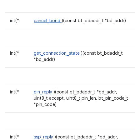
int(*
cancel_bond
)(const bt_bdaddr_t *bd_addr)
int(*
get_connection_state
)(const bt_bdaddr_t
*bd_addr)
int(*
pin_reply
)(const bt_bdaddr_t *bd_addr,
uint8_t accept, uint8_t pin_len, bt_pin_code_t
*pin_code)
int(*
ssp_reply
)(const bt_bdaddr_t *bd_addr,