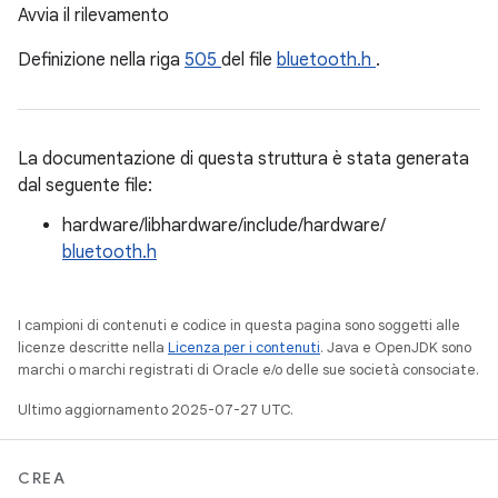
Avvia il rilevamento
Definizione nella riga
505
del file
bluetooth.h
.
La documentazione di questa struttura è stata generata
dal seguente file:
hardware/libhardware/include/hardware/
bluetooth.h
I campioni di contenuti e codice in questa pagina sono soggetti alle
licenze descritte nella
Licenza per i contenuti
. Java e OpenJDK sono
marchi o marchi registrati di Oracle e/o delle sue società consociate.
Ultimo aggiornamento 2025-07-27 UTC.
CREA