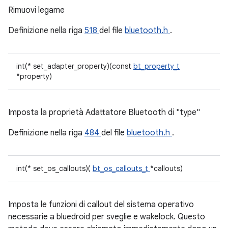
Rimuovi legame
Definizione nella riga
518
del file
bluetooth.h
.
int(* set_adapter_property)(const
bt_property_t
*property)
Imposta la proprietà Adattatore Bluetooth di "type"
Definizione nella riga
484
del file
bluetooth.h
.
int(* set_os_callouts)(
bt_os_callouts_t
*callouts)
Imposta le funzioni di callout del sistema operativo
necessarie a bluedroid per sveglie e wakelock. Questo