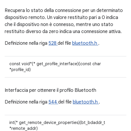
Recupera lo stato della connessione per un determinato
dispositivo remoto. Un valore restituito pari a 0 indica
che il dispositivo non è connesso, mentre uno stato
restituito diverso da zero indica una connessione attiva.
Definizione nella riga
528
del file
bluetooth.h
.
const void*(* get_profile_interface)(const char
*profile_id)
Interfaccia per ottenere il profilo Bluetooth
Definizione nella riga
544
del file
bluetooth.h
.
int(* get_remote_device_properties)(bt_bdaddr_t
*remote_addr)