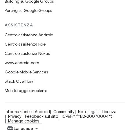
Building su Google Groups
Porting su Google Groups
ASSISTENZA
Centro assistenza Android
Centro assistenza Pixel
Centro assistenza Nexus
www.android.com
Google Mobile Services
Stack Overflow
Monitoraggio problemi
Informazioni su Android
Community
Note legali
Licenza
Privacy
Feedback sul sito
ICP证合字B2-20070004号
Manage cookies