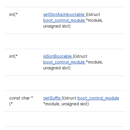
int(*
setSlotAsUnbootable
)(struct
boot_control_module
*module,
unsigned slot)
int(*
isSlotBootable
)(struct
boot_control_module
*module,
unsigned slot)
const char *
getSuffix
)(struct
boot_control_module
(*
*module, unsigned slot)