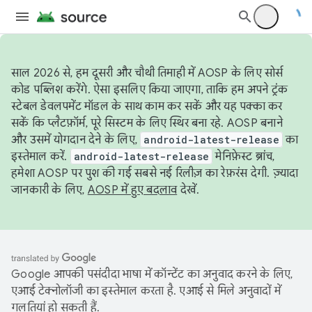
साल 2026 से, हम दूसरी और चौथी तिमाही में AOSP के लिए सोर्स
कोड पब्लिश करेंगे. ऐसा इसलिए किया जाएगा, ताकि हम अपने ट्रंक
स्टेबल डेवलपमेंट मॉडल के साथ काम कर सकें और यह पक्का कर
सकें कि प्लैटफ़ॉर्म, पूरे सिस्टम के लिए स्थिर बना रहे. AOSP बनाने
और उसमें योगदान देने के लिए,
android-latest-release
का
इस्तेमाल करें.
android-latest-release
मेनिफ़ेस्ट ब्रांच,
हमेशा AOSP पर पुश की गई सबसे नई रिलीज़ का रेफ़रंस देगी. ज़्यादा
जानकारी के लिए,
AOSP में हुए बदलाव
देखें.
Google आपकी पसंदीदा भाषा में कॉन्टेंट का अनुवाद करने के लिए,
एआई टेक्नोलॉजी का इस्तेमाल करता है. एआई से मिले अनुवादों में
गलतियां हो सकती हैं.