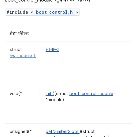
boot_control_module स्ट्रक्चर का रेफ़रंस
#include <
boot_control.h
>
डेटा फ़ील्ड
struct
सामान्य
hw_module_t
void(*
init
)(struct
boot_control_module
*module)
unsigned(*
getNumberSlots
)(struct