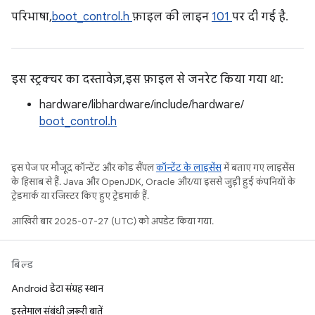
परिभाषा,
boot_control.h
फ़ाइल की लाइन
101
पर दी गई है.
इस स्ट्रक्चर का दस्तावेज़, इस फ़ाइल से जनरेट किया गया था:
hardware/libhardware/include/hardware/
boot_control.h
इस पेज पर मौजूद कॉन्टेंट और कोड सैंपल
कॉन्टेंट के लाइसेंस
में बताए गए लाइसेंस
के हिसाब से हैं. Java और OpenJDK, Oracle और/या इससे जुड़ी हुई कंपनियों के
ट्रेडमार्क या रजिस्टर किए हुए ट्रेडमार्क हैं.
आखिरी बार 2025-07-27 (UTC) को अपडेट किया गया.
बिल्ड
Android डेटा संग्रह स्थान
इस्तेमाल संबंधी ज़रूरी बातें