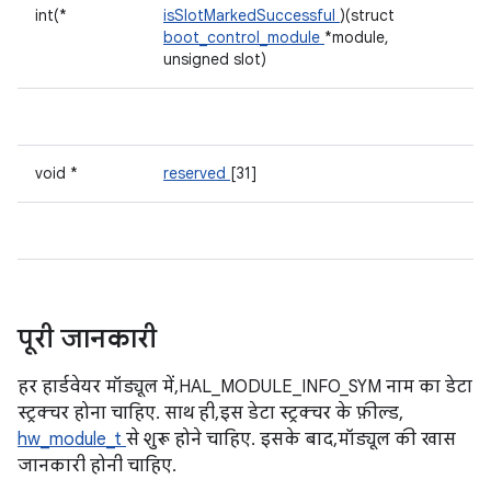
int(*
isSlotMarkedSuccessful
)(struct
boot_control_module
*module,
unsigned slot)
void *
reserved
[31]
पूरी जानकारी
हर हार्डवेयर मॉड्यूल में, HAL_MODULE_INFO_SYM नाम का डेटा
स्ट्रक्चर होना चाहिए. साथ ही, इस डेटा स्ट्रक्चर के फ़ील्ड,
hw_module_t
से शुरू होने चाहिए. इसके बाद, मॉड्यूल की खास
जानकारी होनी चाहिए.