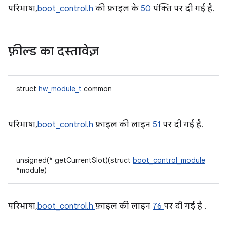
परिभाषा,
boot_control.h
की फ़ाइल के
50
पंक्ति पर दी गई है.
फ़ील्ड का दस्तावेज़
struct
hw_module_t
common
परिभाषा,
boot_control.h
फ़ाइल की लाइन
51
पर दी गई है.
unsigned(* getCurrentSlot)(struct
boot_control_module
*module)
परिभाषा,
boot_control.h
फ़ाइल की लाइन
76
पर दी गई है .