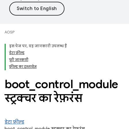
AOSP
इस पेज पर, यह जानकारी उपलब्ध है
डेटा फ़ील्ड
पूरी जानकारी
फ़ील्ड का दस्तावेज़
boot
_
control
_
module
स्ट्रक्चर का रेफ़रंस
डेटा फ़ील्ड