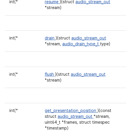
int(*
resume
)(struct
audio_stream_out
*stream)
int(*
drain
)(struct
audio_stream_out
*stream,
audio_drain_type_t
type)
int(*
flush
)(struct
audio_stream_out
*stream)
int(*
get_presentation_position
)(const
struct
audio_stream_out
*stream,
uint64_t *frames, struct timespec
*timestamp)