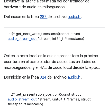
Devuelve la latencia estimada del controlador de
hardware de audio en milisegundos.
Definición en la línea
287
del archivo
audio.h
.
int(* get_next_write_timestamp)(const struct
audio_stream_out
*stream, int64_t *timestamp)
Obtén la hora local en la que se presentará la próxima
escritura en el controlador de audio. Las unidades son
microsegundos, y el HAL de audio local decide la época.
Definición en la línea
324
del archivo
audio.h
.
int(* get_presentation_position)(const struct
audio_stream_out
*stream, uint64_t *frames, struct
timespec *timestamp)