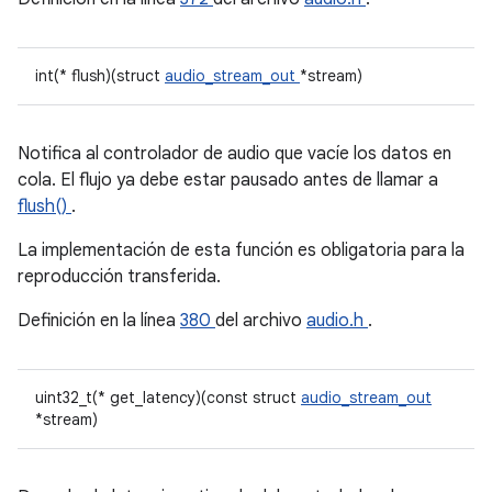
int(* flush)(struct
audio_stream_out
*stream)
Notifica al controlador de audio que vacíe los datos en
cola. El flujo ya debe estar pausado antes de llamar a
flush()
.
La implementación de esta función es obligatoria para la
reproducción transferida.
Definición en la línea
380
del archivo
audio.h
.
uint32_t(* get_latency)(const struct
audio_stream_out
*stream)