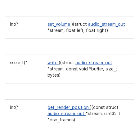
int(*
set_volume
)(struct
audio_stream_out
*stream, float left, float right)
ssize_t(*
write
)(struct
audio_stream_out
*stream, const void *buffer, size_t
bytes)
int(*
get_render_position
)(const struct
audio_stream_out
*stream, uint32_t
*dsp_frames)