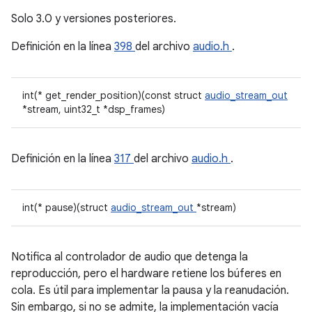
Solo 3.0 y versiones posteriores.
Definición en la línea
398
del archivo
audio.h
.
int(* get_render_position)(const struct
audio_stream_out
*stream, uint32_t *dsp_frames)
Definición en la línea
317
del archivo
audio.h
.
int(* pause)(struct
audio_stream_out
*stream)
Notifica al controlador de audio que detenga la
reproducción, pero el hardware retiene los búferes en
cola. Es útil para implementar la pausa y la reanudación.
Sin embargo, si no se admite, la implementación vacía