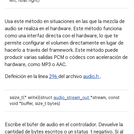
left, float right)
Usa este método en situaciones en las que la mezcla de
audio se realiza en el hardware. Este método funciona
como una interfaz directa con el hardware, lo que te
permite configurar el volumen directamente en lugar de
hacerlo a través del framework. Este método puede
producir varias salidas PCM o códecs con aceleración de
hardware, como MP3 o AAC.
Definición en la línea
296
del archivo
audio.h
.
ssize_t(* write)(struct
audio_stream_out
*stream, const
void *buffer, size_t bytes)
Escribe el búfer de audio en el controlador. Devuelve la
cantidad de bytes escritos o un status_t negativo. Si al