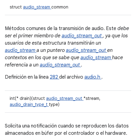
struct
audio_stream
common
Métodos comunes de la transmisión de audio. Este
debe
ser el primer miembro de
audio_stream_out
, ya que los
usuarios de esta estructura transmitirán un
audio_stream
a un puntero
audio_stream_out
en
contextos en los que se sabe que
audio_stream
hace
referencia a un
audio_stream_out
.
Definición en la línea
282
del archivo
audio.h
.
int(* drain)(struct
audio_stream_out
*stream,
audio_drain_type_t
type)
Solicita una notificación cuando se reproducen los datos
almacenados en búfer por el controlador o el hardware.