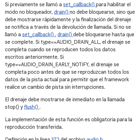
Si previamente se llamó a
set_callback()
para habilitar el
modo no bloqueador,
drain()
no debe bloquearse, sino que
debe mostrarse rápidamente y la finalización del drenaje
se notifica a través de la devolución de llamada. Si no se
llamó a
set_callback()
,
drain()
debe bloquearse hasta que
se complete. Si type==AUDIO_DRAIN_ALL, el drenaje se
completa cuando se reproducen todos los datos
escritos anteriormente. Si
type==AUDIO_DRAIN_EARLY_NOTIFY, el drenaje se
completa poco antes de que se reproduzcan todos los
datos de la pista actual para permitir que el framework
realice un cambio de pista sin interrupciones.
El drenaje debe mostrarse de inmediato en la llamada
stop() y
flush()
.
La implementación de esta función es obligatoria para la
reproducción transferida.
Definición en la línea
372
del archivo
audio.h
.