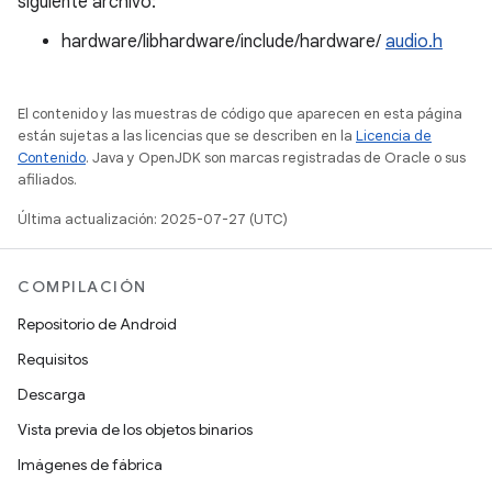
siguiente archivo:
hardware/libhardware/include/hardware/
audio.h
El contenido y las muestras de código que aparecen en esta página
están sujetas a las licencias que se describen en la
Licencia de
Contenido
. Java y OpenJDK son marcas registradas de Oracle o sus
afiliados.
Última actualización: 2025-07-27 (UTC)
COMPILACIÓN
Repositorio de Android
Requisitos
Descarga
Vista previa de los objetos binarios
Imágenes de fábrica