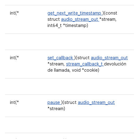
int(*
get_next_write_timestamp
)(const
struct
audio_stream_out
*stream,
int64_t *timestamp)
int(*
set_callback
)(struct
audio_stream_out
*stream,
stream_callback_t
devolución
de llamada, void *cookie)
int(*
pause
)(struct
audio_stream_out
*stream)