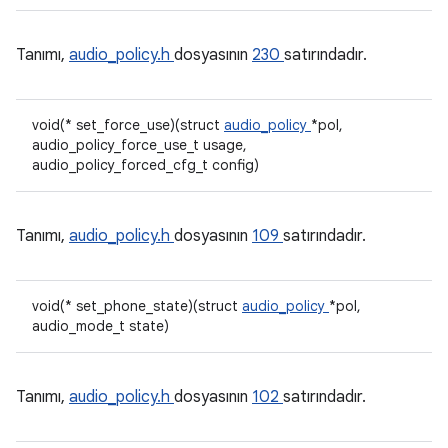
Tanımı,
audio_policy.h
dosyasının
230
satırındadır.
void(* set_force_use)(struct
audio_policy
*pol,
audio_policy_force_use_t usage,
audio_policy_forced_cfg_t config)
Tanımı,
audio_policy.h
dosyasının
109
satırındadır.
void(* set_phone_state)(struct
audio_policy
*pol,
audio_mode_t state)
Tanımı,
audio_policy.h
dosyasının
102
satırındadır.