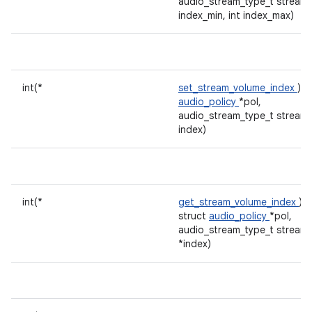
audio_stream_type_t stream, 
index_min, int index_max)
int(*
set_stream_volume_index
)(s
audio_policy
*pol,
audio_stream_type_t stream, 
index)
int(*
get_stream_volume_index
)(
struct
audio_policy
*pol,
audio_stream_type_t stream, 
*index)