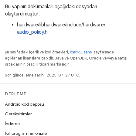
Bu yapının dokümanları aşağıdaki dosyadan
oluşturulmuştur:
hardware/libhardware/include/hardware/
audio_policy.h
Bu sayfadaki içerik ve kod örnekleri,
İçerik Lisansı
sayfasında
açıklanan lisanslara tabidir. Java ve OpenJDK, Oracle ve/veya satış
ortaklarının tescilli ticari markasıdır.
Son güncelleme tarihi: 2025-07-27 UTC.
DERLEME
Android kod deposu
Gereksinimler
İndirme
İkili programları önizle