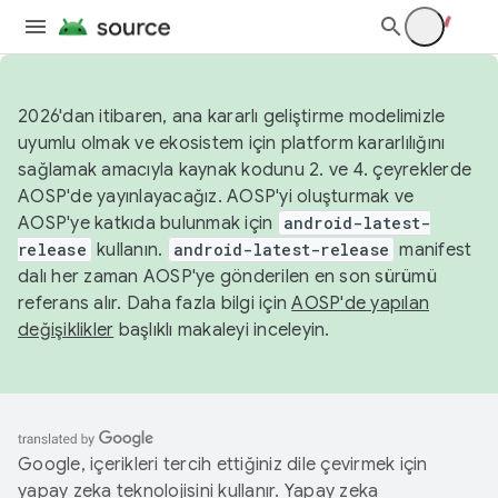
2026'dan itibaren, ana kararlı geliştirme modelimizle
uyumlu olmak ve ekosistem için platform kararlılığını
sağlamak amacıyla kaynak kodunu 2. ve 4. çeyreklerde
AOSP'de yayınlayacağız. AOSP'yi oluşturmak ve
AOSP'ye katkıda bulunmak için
android-latest-
release
kullanın.
android-latest-release
manifest
dalı her zaman AOSP'ye gönderilen en son sürümü
referans alır. Daha fazla bilgi için
AOSP'de yapılan
değişiklikler
başlıklı makaleyi inceleyin.
Google, içerikleri tercih ettiğiniz dile çevirmek için
yapay zeka teknolojisini kullanır. Yapay zeka