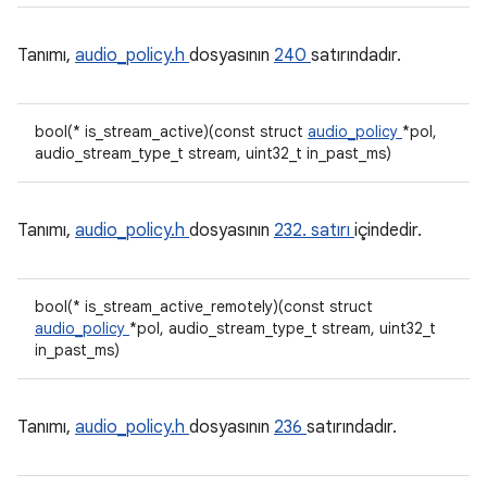
Tanımı,
audio_policy.h
dosyasının
240
satırındadır.
bool(* is_stream_active)(const struct
audio_policy
*pol,
audio_stream_type_t stream, uint32_t in_past_ms)
Tanımı,
audio_policy.h
dosyasının
232. satırı
içindedir.
bool(* is_stream_active_remotely)(const struct
audio_policy
*pol, audio_stream_type_t stream, uint32_t
in_past_ms)
Tanımı,
audio_policy.h
dosyasının
236
satırındadır.