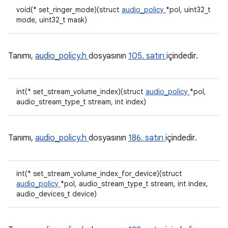
void(* set_ringer_mode)(struct
audio_policy
*pol, uint32_t
mode, uint32_t mask)
Tanımı,
audio_policy.h
dosyasının
105. satırı
içindedir.
int(* set_stream_volume_index)(struct
audio_policy
*pol,
audio_stream_type_t stream, int index)
Tanımı,
audio_policy.h
dosyasının
186. satırı
içindedir.
int(* set_stream_volume_index_for_device)(struct
audio_policy
*pol, audio_stream_type_t stream, int index,
audio_devices_t device)