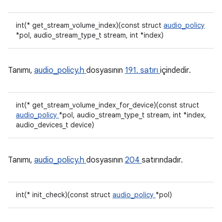
int(* get_stream_volume_index)(const struct
audio_policy
*pol, audio_stream_type_t stream, int *index)
Tanımı,
audio_policy.h
dosyasının
191. satırı
içindedir.
int(* get_stream_volume_index_for_device)(const struct
audio_policy
*pol, audio_stream_type_t stream, int *index,
audio_devices_t device)
Tanımı,
audio_policy.h
dosyasının
204
satırındadır.
int(* init_check)(const struct
audio_policy
*pol)