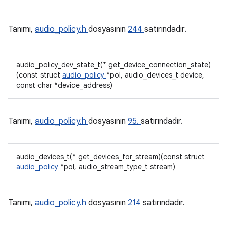
Tanımı,
audio_policy.h
dosyasının
244
satırındadır.
audio_policy_dev_state_t(* get_device_connection_state)
(const struct
audio_policy
*pol, audio_devices_t device,
const char *device_address)
Tanımı,
audio_policy.h
dosyasının
95.
satırındadır.
audio_devices_t(* get_devices_for_stream)(const struct
audio_policy
*pol, audio_stream_type_t stream)
Tanımı,
audio_policy.h
dosyasının
214
satırındadır.