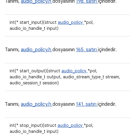
Tanımı,
audio_policy.h
dosyasının
198. satırı
içindedir.
int(* start_input)(struct
audio_policy
*pol,
audio_io_handle_t input)
Tanımı,
audio_policy.h
dosyasının
165. satırı
içindedir.
int(* start_output)(struct
audio_policy
*pol,
audio_io_handle_t output, audio_stream_type_t stream,
audio_session_t session)
Tanımı,
audio_policy.h
dosyasının
141. satırı
içindedir.
int(* stop_input)(struct
audio_policy
*pol,
audio_io_handle_t input)