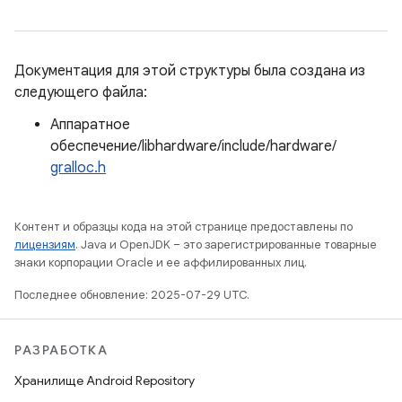
Документация для этой структуры была создана из
следующего файла:
Аппаратное
обеспечение/libhardware/include/hardware/
gralloc.h
Контент и образцы кода на этой странице предоставлены по
лицензиям
. Java и OpenJDK – это зарегистрированные товарные
знаки корпорации Oracle и ее аффилированных лиц.
Последнее обновление: 2025-07-29 UTC.
РАЗРАБОТКА
Хранилище Android Repository