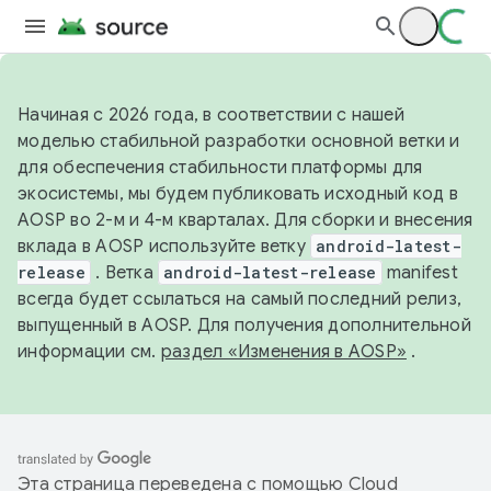
Начиная с 2026 года, в соответствии с нашей
моделью стабильной разработки основной ветки и
для обеспечения стабильности платформы для
экосистемы, мы будем публиковать исходный код в
AOSP во 2-м и 4-м кварталах. Для сборки и внесения
вклада в AOSP используйте ветку
android-latest-
release
. Ветка
android-latest-release
manifest
всегда будет ссылаться на самый последний релиз,
выпущенный в AOSP. Для получения дополнительной
информации см.
раздел «Изменения в AOSP»
.
Эта страница переведена с помощью
Cloud