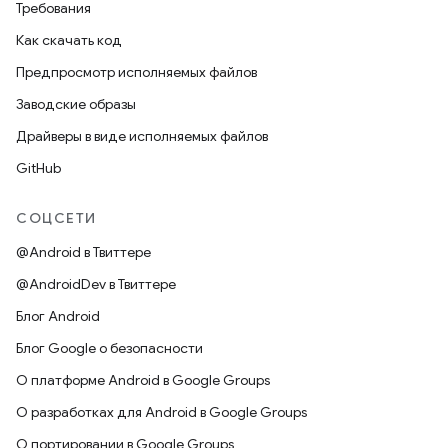
Требования
Как скачать код
Предпросмотр исполняемых файлов
Заводские образы
Драйверы в виде исполняемых файлов
GitHub
СОЦСЕТИ
@Android в Твиттере
@AndroidDev в Твиттере
Блог Android
Блог Google о безопасности
О платформе Android в Google Groups
О разработках для Android в Google Groups
О портировании в Google Groups