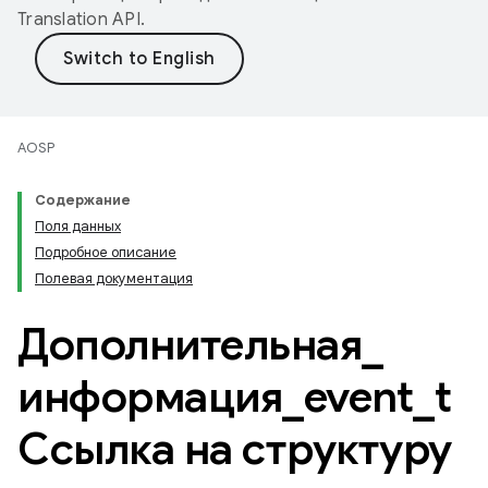
Translation API
.
AOSP
Содержание
Поля данных
Подробное описание
Полевая документация
Дополнительная
_
информация
_
event
_
t
Ссылка на структуру