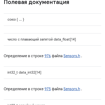
Полевая документация
союз { ... }
число с плавающей запятой data_float[14]
Определение в строке
976
файла
Sensors.h
.
int32_t data_int32[14]
Определение в строке
975
файла
Sensors.h
.