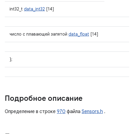
int32_t
data_int32
[14]
число с плавающей запятой
data_float
[14]
};
Подробное описание
Определение в строке
970
файла
Sensors.h
.