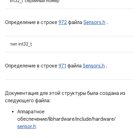
int32_t серийный номер
Определение в строке
972
файла
Sensors.h
.
тип int32_t
Определение в строке
971
файла
Sensors.h
.
Документация для этой структуры была создана из
следующего файла:
Аппаратное
обеспечение/libhardware/include/hardware/
sensor.h