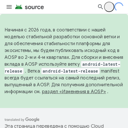
Начиная с 2026 года, в соответствии с нашей
моделью стабильной разработки основной ветки и
для обеспечения стабильности платформы для
экосистемы, мы будем публиковать исходный код в
AOSP во 2-м и 4-м кварталах. Для сборки и внесения
вклада в AOSP используйте ветку
android-latest-
release
. Ветка
android-latest-release
manifest
всегда будет ссылаться на самый последний релиз,
выпущенный в AOSP. Для получения дополнительной
информации см.
раздел «Изменения в AOSP»
.
Эта страница переведена с помощью
Cloud