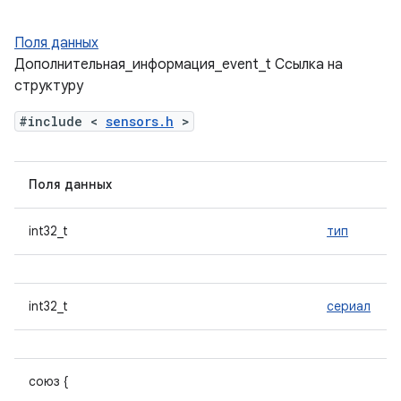
Поля данных
Дополнительная_информация_event_t Ссылка на
структуру
#include <
sensors.h
>
Поля данных
int32_t
тип
int32_t
сериал
союз {