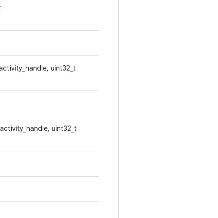
t
activity_handle, uint32_t
 activity_handle, uint32_t