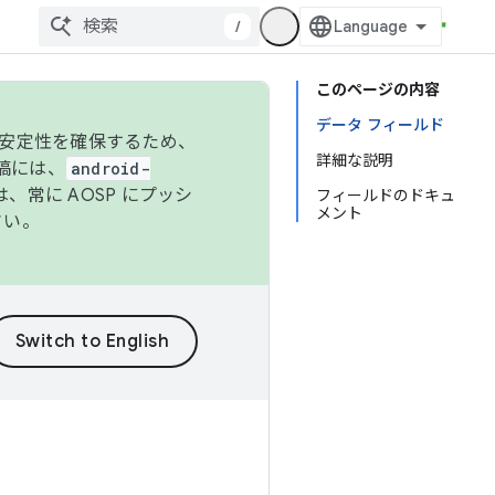
/
このページの内容
データ フィールド
の安定性を確保するため、
詳細な説明
投稿には、
android-
、常に AOSP にプッシ
フィールドのドキュ
メント
さい。