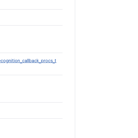
recognition_callback_procs_t