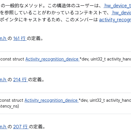
スの一般的なメソッド。この構造体のユーザーは、
hw_device_
を参照していることがわかっているコンテキストで、
hw_devi
ポインタにキャストするため、このメンバーは
activity_recog
。
on.h
の
161 行
の定義。
)(const struct
Activity_recognition_device
*dev, uint32_t activity_han
on.h
の
214 行
の定義。
(const struct
Activity_recognition_device
*dev, uint32_t activity_han
atency_ns)
on.h
の
207 行
の定義。