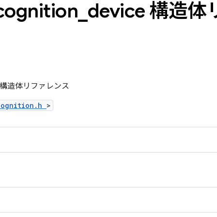
cognition
_
device 構造
device 構造体リファレンス
cognition.h
>