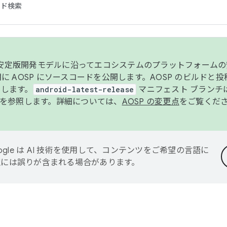
コード検索
ンク安定版開発モデルに沿ってエコシステムのプラットフォーム
半期に AOSP にソースコードを公開します。AOSP のビルドと
します。
android-latest-release
マニフェスト ブランチは
を参照します。詳細については、
AOSP の変更点
をご覧くだ
ogle は AI 技術を使用して、コンテンツをご希望の言語に
翻訳には誤りが含まれる場合があります。