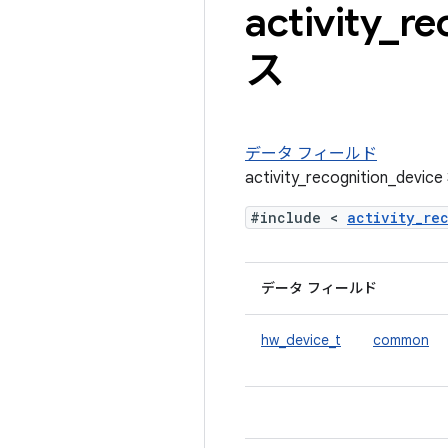
activity
_
re
ス
データ フィールド
activity_recognition_
#include <
activity_re
データ フィールド
hw_device_t
common