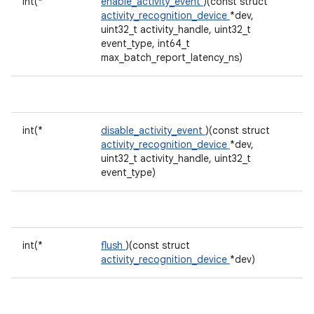
int(*
enable_activity_event
)(const struct
activity_recognition_device
*dev,
uint32_t activity_handle, uint32_t
event_type, int64_t
max_batch_report_latency_ns)
int(*
disable_activity_event
)(const struct
activity_recognition_device
*dev,
uint32_t activity_handle, uint32_t
event_type)
int(*
flush
)(const struct
activity_recognition_device
*dev)