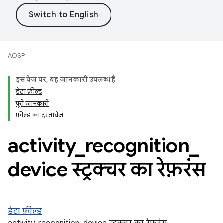
AOSP
इस पेज पर, यह जानकारी उपलब्ध है
डेटा फ़ील्ड
पूरी जानकारी
फ़ील्ड का दस्तावेज़
activity
_
recognition
_
device स्ट्रक्चर का रेफ़रंस
डेटा फ़ील्ड