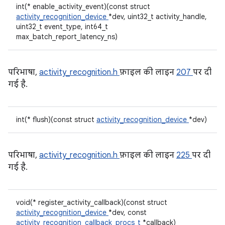
int(* enable_activity_event)(const struct
activity_recognition_device
*dev, uint32_t activity_handle,
uint32_t event_type, int64_t
max_batch_report_latency_ns)
परिभाषा,
activity_recognition.h
फ़ाइल की लाइन
207
पर दी
गई है.
int(* flush)(const struct
activity_recognition_device
*dev)
परिभाषा,
activity_recognition.h
फ़ाइल की लाइन
225
पर दी
गई है.
void(* register_activity_callback)(const struct
activity_recognition_device
*dev, const
activity_recognition_callback_procs_t
*callback)