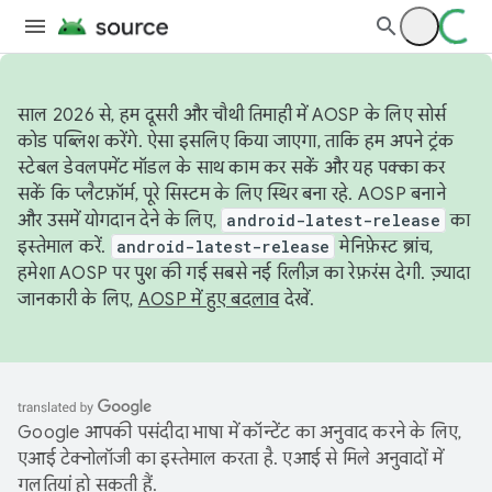
साल 2026 से, हम दूसरी और चौथी तिमाही में AOSP के लिए सोर्स
कोड पब्लिश करेंगे. ऐसा इसलिए किया जाएगा, ताकि हम अपने ट्रंक
स्टेबल डेवलपमेंट मॉडल के साथ काम कर सकें और यह पक्का कर
सकें कि प्लैटफ़ॉर्म, पूरे सिस्टम के लिए स्थिर बना रहे. AOSP बनाने
और उसमें योगदान देने के लिए,
android-latest-release
का
इस्तेमाल करें.
android-latest-release
मेनिफ़ेस्ट ब्रांच,
हमेशा AOSP पर पुश की गई सबसे नई रिलीज़ का रेफ़रंस देगी. ज़्यादा
जानकारी के लिए,
AOSP में हुए बदलाव
देखें.
Google आपकी पसंदीदा भाषा में कॉन्टेंट का अनुवाद करने के लिए,
एआई टेक्नोलॉजी का इस्तेमाल करता है. एआई से मिले अनुवादों में
गलतियां हो सकती हैं.